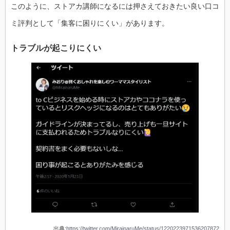
このように、ストアカ講師になるには押さえておきたい良い口コ
ミ評判として「集客に困りにくい」があります。
トラブルが起こりにくい
出典:
https://twitter.com/MirainaruMe/status/1220223971536207872