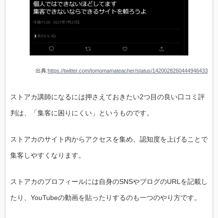
出典:
https://twitter.com/tomomamateacher/status/1420028260444946433
ストアカ講師になるには押さえておきたい2つ目の良い口コミ評
判は、「集客に困りにくい」というものです。
ストアカのサイト内からアクセスを集め、認知度を上げることで
集客しやすくなります。
ストアカのプロフィールには自身のSNSやブログのURLを記載し
たり、YouTubeの動画を貼ったりするのも一つのやり方です。