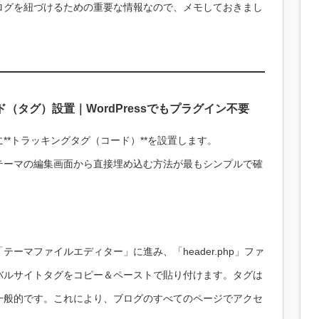
ブログを紐づけるための重要な情報なので、メモしておきまし
（タグ）設置｜WordPressでもプラグイン不要
**トラッキングタグ（コード）**を設置します。
も、テーマの編集画面から直接埋め込む方法が最もシンプルで確
「テーマファイルエディター」に進み、「header.php」ファ
バルサイトタグをコピー＆ペーストで貼り付けます。タグは
一般的です。これにより、ブログのすべてのページでアクセ