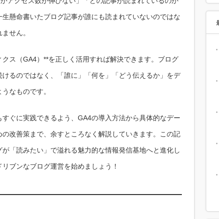
なかアクセス数が伸びない」「どの記事が読まれているのか
一生懸命書いたブログ記事が誰にも読まれていないのではな
れません。
ティクス（GA4）**を正しく活用すれば解決できます。ブログ
続けるのではなく、「誰に」「何を」「どう伝えるか」をデ
ようなものです。
すぐに実践できるよう、GA4の導入方法から具体的なデー
めの改善策まで、余すところなく解説していきます。この記
グが「読みたい」で溢れる魅力的な情報発信基地へと進化し
ドリブンなブログ運営を始めましょう！