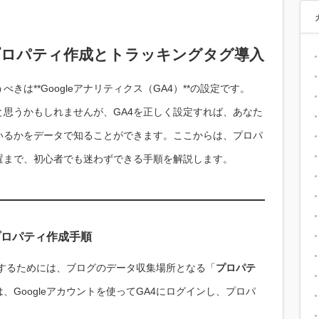
｜プロパティ作成とトラッキングタグ導入
は**Googleアナリティクス（GA4）**の設定です。
思うかもしれませんが、GA4を正しく設定すれば、あなた
いるかをデータで知ることができます。ここからは、プロパ
置まで、初心者でも迷わずできる手順を解説します。
）プロパティ作成手順
計測するためには、ブログのデータ収集場所となる「
プロパテ
Googleアカウントを使ってGA4にログインし、プロパ