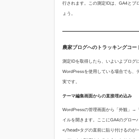
行されます。この測定IDは、GA4と
ょう。
農家ブログへのトラッキングコード
測定IDを取得したら、いよいよブログに
WordPressを使用している場合で
実です。
テーマ編集画面からの直接埋め込み
WordPressの管理画面から「外観」→
イルを開きます。ここにGA4のグロー
</head>
タグの直前に貼り付けるのが