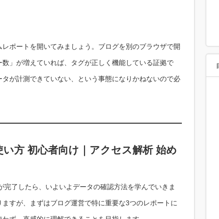
。
ムレポートを開いてみましょう。ブログを別のブラウザで開
ー数」が増えていれば、タグが正しく機能している証拠で
ータが計測できていない、という事態になりかねないので必
 使い方 初心者向け｜アクセス解析 始め
設定が完了したら、いよいよデータの確認方法を学んでいきま
りますが、まずはブログ運営で特に重要な3つのレポートに