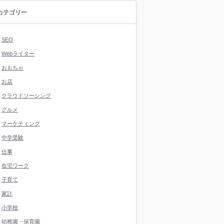
カテゴリー
SEO
Webライター
おもちゃ
お店
クラウドソーシング
グルメ
マーケティング
中学受験
仕事
在宅ワーク
子育て
家計
小学校
幼稚園・保育園