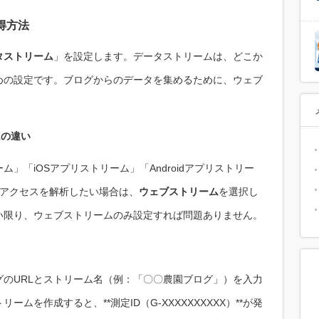
得方法
タストリーム
」を設定します。データストリームは、どこか
めの設定です。ブログからのデータを集めるために、ウェブ
ムの違い
」「iOSアプリストリーム」「Androidアプリストリー
のアクセスを解析したい場合は、
ウェブストリーム
を選択し
い限り、ウェブストリームのみ設定すれば問題ありません。
のURLとストリーム名（例：「〇〇農園ブログ」）を入力
ムを作成すると、**測定ID（G-XXXXXXXXXX）**が発