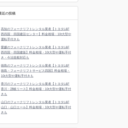
最近の投稿
高知のフォークリフトレンタル業者【トヨタL&F
西四国・四国建設センター】料金相場・10t大型や
運転手付きも
愛媛のフォークリフトレンタル業者【トヨタL&F
西四国・四国建販】料金相場・10t大型や運転手付
き・今治造船対応も
徳島のフォークリフトレンタル業者【トヨタL&F
徳島・フォークリフトサービス四国】料金相場・
10t大型や運転手付きも
香川のフォークリフトレンタル業者【トヨタL&F
香川・讃岐リース】料金相場・10t大型や運転手付
きも
山口のフォークリフトレンタル業者【トヨタL&F
山口・山口エール】料金相場・10t大型や運転手付
きも