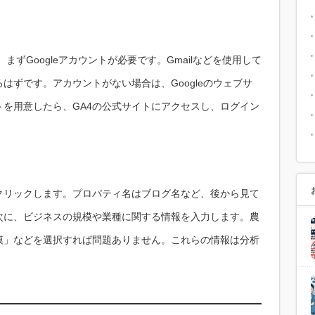
、まずGoogleアカウントが必要です。Gmailなどを使用して
はずです。アカウントがない場合は、Googleのウェブサ
を用意したら、GA4の公式サイトにアクセスし、ログイン
クリックします。プロパティ名はブログ名など、後から見て
次に、ビジネスの規模や業種に関する情報を入力します。農
模」などを選択すれば問題ありません。これらの情報は分析