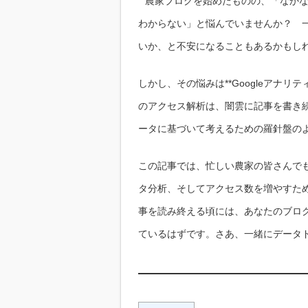
農家ブログを始めたものの、「なか
わからない」と悩んでいませんか？ 
いか、と不安になることもあるかもし
しかし、その悩みは**Googleアナリ
のアクセス解析は、闇雲に記事を書き
ータに基づいて考えるための羅針盤の
この記事では、忙しい農家の皆さんでも
タ分析、そしてアクセス数を増やすた
事を読み終える頃には、あなたのブロ
ているはずです。さあ、一緒にデータ