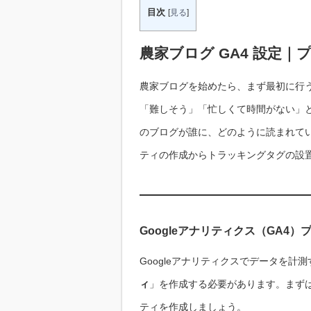
目次
[
見る
]
農家ブログ GA4 設定
農家ブログを始めたら、まず最初に行うべき
「難しそう」「忙しくて時間がない」と
のブログが誰に、どのように読まれて
ティの作成からトラッキングタグの設
Googleアナリティクス（GA4
Googleアナリティクスでデータを
ィ
」を作成する必要があります。まずは、
ティを作成しましょう。