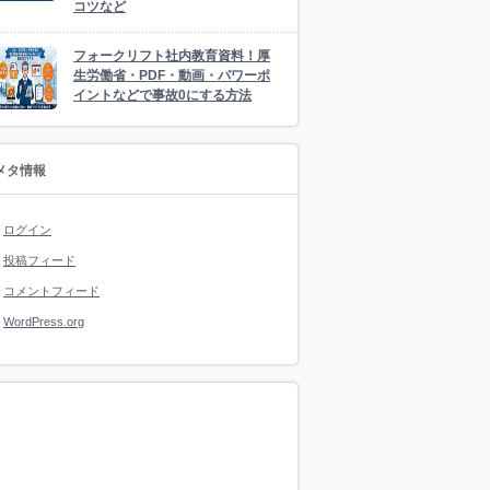
コツなど
フォークリフト社内教育資料！厚
生労働省・PDF・動画・パワーポ
イントなどで事故0にする方法
メタ情報
ログイン
投稿フィード
コメントフィード
WordPress.org