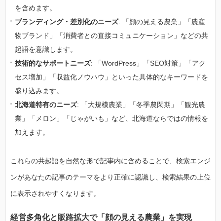
を含めます。
ブランディング・差別化のニーズ
: 「顔の見える農業」「農産
物ブランド」「消費者との直接コミュニケーション」などの共
起語を意識します。
技術的なサポートニーズ
: 「WordPress」「SEO対策」「アク
セス増加」「収益化ノウハウ」といった具体的なキーワードを
盛り込みます。
北海道特有のニーズ
: 「大規模農業」「冬季農閑期」「観光農
業」「メロン」「じゃがいも」など、北海道ならではの情報を
加えます。
これらの共起語を自然な形で記事内に含めることで、検索エンジ
ンがあなたの記事のテーマをより正確に認識し、検索結果の上位
に表示されやすくなります。
経営多角化と販路拡大で「顔の見える農業」を実現