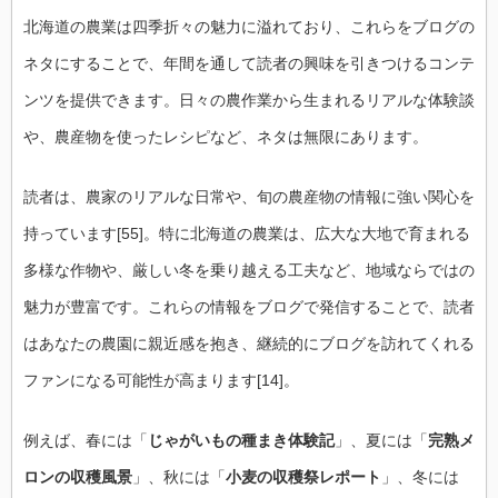
北海道の農業は四季折々の魅力に溢れており、これらをブログの
ネタにすることで、年間を通して読者の興味を引きつけるコンテ
ンツを提供できます。日々の農作業から生まれるリアルな体験談
や、農産物を使ったレシピなど、ネタは無限にあります。
読者は、農家のリアルな日常や、旬の農産物の情報に強い関心を
持っています[55]。特に北海道の農業は、広大な大地で育まれる
多様な作物や、厳しい冬を乗り越える工夫など、地域ならではの
魅力が豊富です。これらの情報をブログで発信することで、読者
はあなたの農園に親近感を抱き、継続的にブログを訪れてくれる
ファンになる可能性が高まります[14]。
例えば、春には「
じゃがいもの種まき体験記
」、夏には「
完熟メ
ロンの収穫風景
」、秋には「
小麦の収穫祭レポート
」、冬には