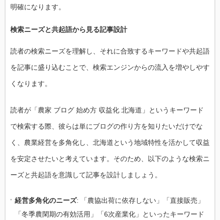
明確になります。
検索ニーズと共起語から見る記事設計
読者の検索ニーズを理解し、それに合致するキーワードや共起語
を記事に盛り込むことで、検索エンジンからの流入を増やしやす
くなります。
読者が「農家 ブログ 始め方 収益化 北海道」というキーワード
で検索する際、彼らは単にブログの作り方を知りたいだけでな
く、農業経営を多角化し、北海道という地域特性を活かして収益
を安定させたいと考えています。そのため、以下のような検索ニ
ーズと共起語を意識して記事を設計しましょう。
経営多角化のニーズ
: 「農協出荷に依存しない」「直接販売」
「冬季農閑期の有効活用」「6次産業化」といったキーワード