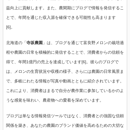
益向上に貢献します。また、農閑期にブログで情報を発信するこ
とで、年間を通じた収入源を確保できる可能性も高まります
[6]。
北海道の「
寺坂農園
」は、ブログを通じて富良野メロンの栽培過
程や農園の日常を積極的に発信することで、消費者からの信頼を
得て、年間1億円の売上を達成しています[6]。彼らのブログで
は、メロンの生育状況や収穫の様子、さらには農園の日常風景ま
で、多岐にわたる情報が写真や動画とともに紹介されています。
これにより、消費者はまるで自分が農作業に参加しているかのよ
うな感覚を味わい、農産物への愛着を深めています。
ブログは単なる情報発信ツールではなく、消費者との強固な信頼
関係を築き、あなたの農園のブランド価値を高めるための大切な