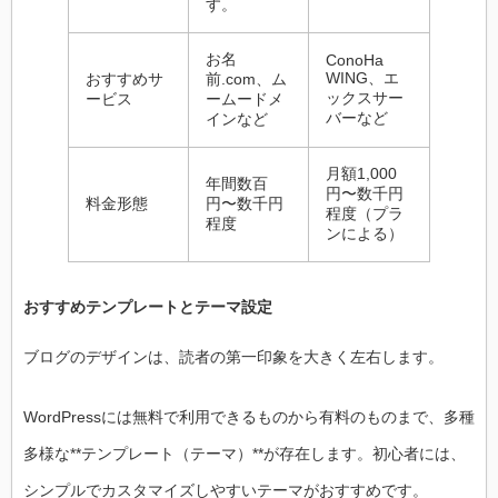
す。
お名
ConoHa
WING、エ
おすすめサ
前.com、ム
ックスサー
ービス
ームードメ
バーなど
インなど
月額1,000
年間数百
円〜数千円
料金形態
円〜数千円
程度（プラ
程度
ンによる）
おすすめテンプレートとテーマ設定
ブログのデザインは、読者の第一印象を大きく左右します。
WordPressには無料で利用できるものから有料のものまで、多種
多様な**テンプレート（テーマ）**が存在します。初心者には、
シンプルでカスタマイズしやすいテーマがおすすめです。