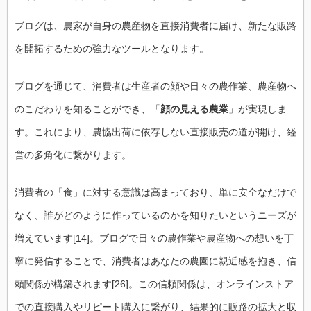
ブログは、農家が自身の農産物を直接消費者に届け、新たな販路
を開拓するための強力なツールとなります。
ブログを通じて、消費者は生産者の顔や日々の農作業、農産物へ
のこだわりを知ることができ、「
顔の見える農業
」が実現しま
す。これにより、農協出荷に依存しない直接販売の道が開け、経
営の多角化に繋がります。
消費者の「食」に対する意識は高まっており、単に安全なだけで
なく、誰がどのように作っているのかを知りたいというニーズが
増えています[14]。ブログで日々の農作業や農産物への想いを丁
寧に発信することで、消費者はあなたの農園に親近感を抱き、信
頼関係が構築されます[26]。この信頼関係は、オンラインストア
での直接購入やリピート購入に繋がり、結果的に販路の拡大と収