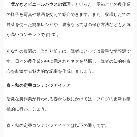
「
雪かきとビニールハウスの管理
」といった、季節ごとの農作業
の様子を写真や動画を交えて紹介できます。また、収穫したての
野菜を使った簡単レシピや、農家ならではの保存方法なども人気
が高いコンテンツです[20]。
あなたの農園の「当たり前」は、読者にとっては貴重な情報源で
す。日々の農作業の中に隠されたネタを発掘し、読者の知的好奇
心を刺激する魅力的な記事を作成しましょう。
春～秋の定番コンテンツアイデア
活発な農作業が行われる春から秋にかけては、ブログの更新も積
極的に行いましょう。
春～秋の定番コンテンツアイデアは以下の通りです。