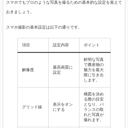
スマホでもプロのような写真を撮るための基本的な設定を覚えて
おきましょう。
スマホ撮影の基本設定は以下の通りです。
項目
設定内容
ポイント
鮮明な写真
で農産物の
最高画質に
解像度
魅力を最大
設定
限に引き出
します。
構図を決め
る際の目安
表示をオン
となり、バ
グリッド線
にする
ランスの取
れた写真が
撮れます。