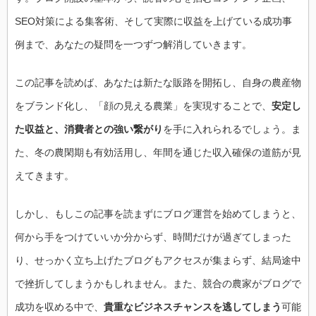
SEO対策による集客術、そして実際に収益を上げている成功事
例まで、あなたの疑問を一つずつ解消していきます。
この記事を読めば、あなたは新たな販路を開拓し、自身の農産物
をブランド化し、「顔の見える農業」を実現することで、
安定し
た収益と、消費者との強い繋がり
を手に入れられるでしょう。ま
た、冬の農閑期も有効活用し、年間を通じた収入確保の道筋が見
えてきます。
しかし、もしこの記事を読まずにブログ運営を始めてしまうと、
何から手をつけていいか分からず、時間だけが過ぎてしまった
り、せっかく立ち上げたブログもアクセスが集まらず、結局途中
で挫折してしまうかもしれません。また、競合の農家がブログで
成功を収める中で、
貴重なビジネスチャンスを逃してしまう
可能