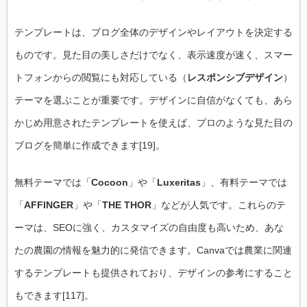
テンプレートは、ブログ全体のデザインやレイアウトを決定する
ものです。見た目の美しさだけでなく、表示速度が速く、スマー
トフォンからの閲覧にも対応している（
レスポンシブデザイン
）
テーマを選ぶことが重要です。デザインに自信がなくても、あら
かじめ用意されたテンプレートを使えば、プロのような見た目の
ブログを簡単に作成できます[19]。
無料テーマでは「
Cocoon
」や「
Luxeritas
」、有料テーマでは
「
AFFINGER
」や「
THE THOR
」などが人気です。これらのテ
ーマは、SEOに強く、カスタマイズの自由度も高いため、あな
たの農園の情報を魅力的に発信できます。Canvaでは農業に関連
するテンプレートも提供されており、デザインの参考にすること
もできます[117]。