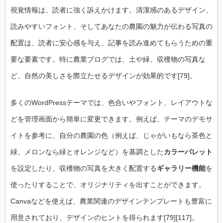
視覚情報は、読者に強く訴えかけます。清潔感のあるデザイン、
読みやすいフォント、そしてあなたの農園の魅力が伝わる写真の
配置は、読者に安心感を与え、記事を読み進めてもらうための重
要な要素です。特に農業ブログでは、土や緑、収穫物の写真な
ど、自然の美しさを際立たせるデザインが効果的です[79]。
多くのWordPressテーマでは、色合いやフォント、レイアウトな
どを管理画面から簡単に変更できます。例えば、テーマのデモサ
イトを参考に、自分の農園の色（例えば、じゃがいもなら茶色と
緑、メロンなら緑とオレンジなど）を基調とした
カラーパレット
を設定したり、収穫物の写真を大きく配置する
ギャラリー機能
を
使ったりすることで、オリジナリティを出すことができます。
Canvaなどを使えば、農業関連のデザインテンプレートも豊富に
用意されており、デザインのヒントを得られます[79][117]。