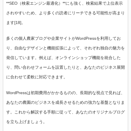
**SEO（検索エンジン最適化）**にも強く、検索結果で上位表示
されやすいため、より多くの読者にリーチできる可能性が高まり
ます[18]。
多くの個人農家ブログや企業サイトがWordPressを利用してお
り、自由なデザインと機能拡張によって、それぞれ独自の魅力を
発信しています。例えば、オンラインショップ機能を統合した
り、問い合わせフォームを設置したりと、あなたのビジネス展開
に合わせて柔軟に対応できます。
WordPressは初期費用がかかるものの、長期的な視点で見れば、
あなたの農園のビジネスを成長させるための強力な基盤となりま
す。これから解説する手順に従って、あなたのオリジナルブログ
を立ち上げましょう。