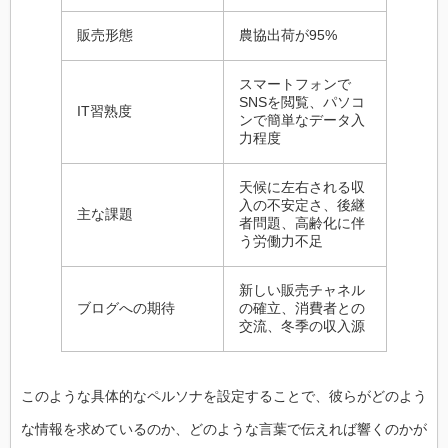
販売形態
農協出荷が95%
スマートフォンで
SNSを閲覧、パソコ
IT習熟度
ンで簡単なデータ入
力程度
天候に左右される収
入の不安定さ、後継
主な課題
者問題、高齢化に伴
う労働力不足
新しい販売チャネル
ブログへの期待
の確立、消費者との
交流、冬季の収入源
このような具体的なペルソナを設定することで、彼らがどのよう
な情報を求めているのか、どのような言葉で伝えれば響くのかが