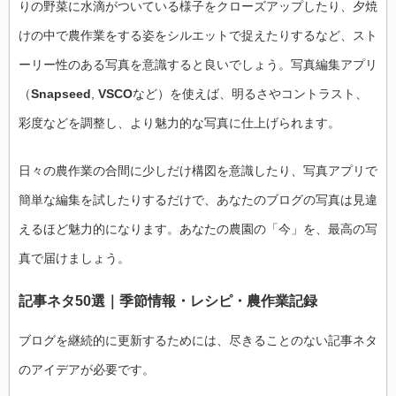
りの野菜に水滴がついている様子をクローズアップしたり、夕焼
けの中で農作業をする姿をシルエットで捉えたりするなど、スト
ーリー性のある写真を意識すると良いでしょう。写真編集アプリ
（
Snapseed
,
VSCO
など）を使えば、明るさやコントラスト、
彩度などを調整し、より魅力的な写真に仕上げられます。
日々の農作業の合間に少しだけ構図を意識したり、写真アプリで
簡単な編集を試したりするだけで、あなたのブログの写真は見違
えるほど魅力的になります。あなたの農園の「今」を、最高の写
真で届けましょう。
記事ネタ50選｜季節情報・レシピ・農作業記録
ブログを継続的に更新するためには、尽きることのない記事ネタ
のアイデアが必要です。