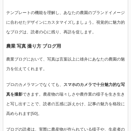
テンプレートの機能を理解し、あなたの農園のブランドイメージ
に合わせたデザインにカスタマイズしましょう。視覚的に魅力的
なブログは、読者の心に残り、再訪を促します。
農業 写真 撮り方 ブログ用
農業ブログにおいて、写真は言葉以上に雄弁にあなたの農園の魅
力を伝えてくれます。
プロのカメラマンでなくても、
スマホのカメラで十分魅力的な写
真を撮影
できます。農産物の瑞々しさや農作業の様子を生き生き
と写し出すことで、読者の五感に訴えかけ、記事の魅力を格段に
高められます[50]。
ブログの読者は、実際に農産物が作られている様子や、生産者の