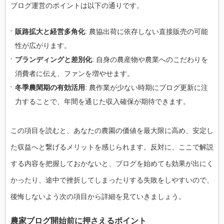
ブログ運営のポイントは以下の通りです。
販路拡大と経営多角化
: 農協出荷に依存しない直接販売の可能
性が広がります。
ブランディングと差別化
: 自身の農産物や農業へのこだわりを
消費者に伝え、ファンを増やせます。
冬季農閑期の有効活用
: 農作業が少ない時期にブログ更新に注
力することで、年間を通じた収入確保が期待できます。
この項目を読むと、あなたの農園の価値を最大限に高め、安定し
た収益へと繋げるメリットを感じられます。反対に、ここで解説
する内容を把握しておかないと、ブログを始めても効果が出にく
かったり、途中で挫折してしまったりする失敗をしやすいので、
後悔しないよう次の項目から詳細を見ていきましょう。
農家ブログ開始前に押さえるポイント