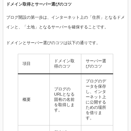
ドメイン取得とサーバー選びのコツ
ブログ開設の第一歩は、インターネット上の「住所」となるドメ
インと、「土地」となるサーバーを確保することです。
ドメインとサーバー選びのコツは以下の通りです。
ドメイン取
サーバー選
項目
得のコツ
びのコツ
ブログのデ
ータを保存
ブログの
し、インタ
URLとなる
ーネット上
概要
固有の名前
に公開する
を取得しま
ための場所
す。
を借りま
す。