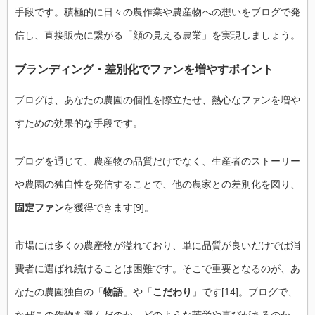
手段です。積極的に日々の農作業や農産物への想いをブログで発
信し、直接販売に繋がる「顔の見える農業」を実現しましょう。
ブランディング・差別化でファンを増やすポイント
ブログは、あなたの農園の個性を際立たせ、熱心なファンを増や
すための効果的な手段です。
ブログを通じて、農産物の品質だけでなく、生産者のストーリー
や農園の独自性を発信することで、他の農家との差別化を図り、
固定ファン
を獲得できます[9]。
市場には多くの農産物が溢れており、単に品質が良いだけでは消
費者に選ばれ続けることは困難です。そこで重要となるのが、あ
なたの農園独自の「
物語
」や「
こだわり
」です[14]。ブログで、