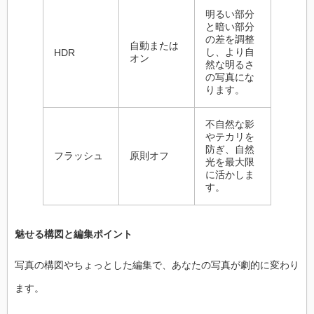
明るい部分
と暗い部分
の差を調整
自動または
し、より自
HDR
オン
然な明るさ
の写真にな
ります。
不自然な影
やテカリを
防ぎ、自然
フラッシュ
原則オフ
光を最大限
に活かしま
す。
魅せる構図と編集ポイント
写真の構図やちょっとした編集で、あなたの写真が劇的に変わり
ます。