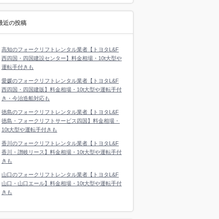
最近の投稿
高知のフォークリフトレンタル業者【トヨタL&F
西四国・四国建設センター】料金相場・10t大型や
運転手付きも
愛媛のフォークリフトレンタル業者【トヨタL&F
西四国・四国建販】料金相場・10t大型や運転手付
き・今治造船対応も
徳島のフォークリフトレンタル業者【トヨタL&F
徳島・フォークリフトサービス四国】料金相場・
10t大型や運転手付きも
香川のフォークリフトレンタル業者【トヨタL&F
香川・讃岐リース】料金相場・10t大型や運転手付
きも
山口のフォークリフトレンタル業者【トヨタL&F
山口・山口エール】料金相場・10t大型や運転手付
きも