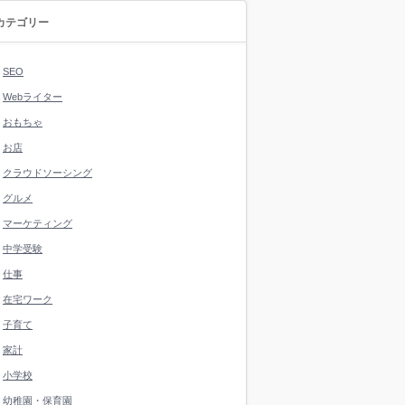
カテゴリー
SEO
Webライター
おもちゃ
お店
クラウドソーシング
グルメ
マーケティング
中学受験
仕事
在宅ワーク
子育て
家計
小学校
幼稚園・保育園