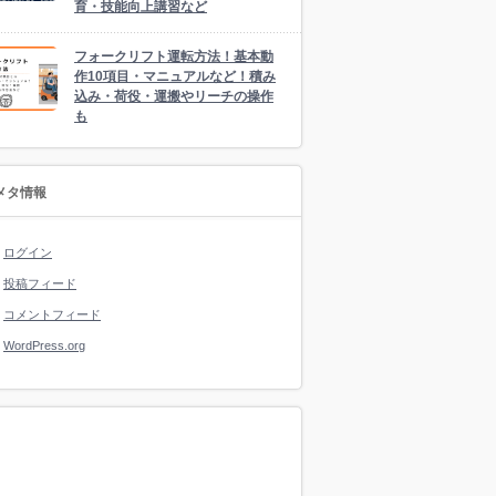
育・技能向上講習など
フォークリフト運転方法！基本動
作10項目・マニュアルなど！積み
込み・荷役・運搬やリーチの操作
も
メタ情報
ログイン
投稿フィード
コメントフィード
WordPress.org