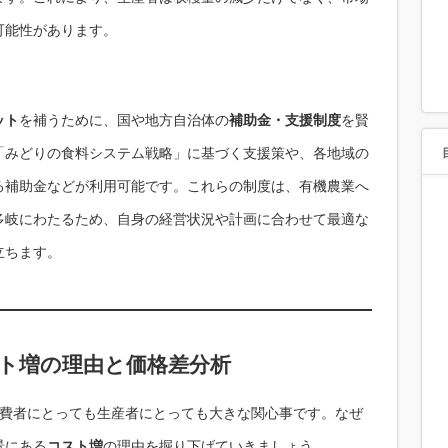
可能性があります。
ット
を補うために、国や地方自治体の
補助金・支援制度
を賢
「みどりの食料システム戦略」に基づく支援策や、各地域の
る補助金などが利用可能です。これらの制度は、有機農業へ
多岐にわたるため、自身の経営状況や計画に合わせて最適な
立ちます。
スト増の理由と価格差分析
費者にとっても生産者にとっても大きな関心事です。なぜ
景にある
コスト増
の理由を掘り下げていきましょう。