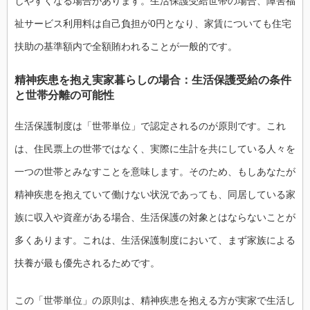
しやすくなる場合があります。生活保護受給世帯の場合、障害福
祉サービス利用料は自己負担が0円となり、家賃についても住宅
扶助の基準額内で全額賄われることが一般的です。
精神疾患を抱え実家暮らしの場合：生活保護受給の条件
と世帯分離の可能性
生活保護制度は「世帯単位」で認定されるのが原則です。これ
は、住民票上の世帯ではなく、実際に生計を共にしている人々を
一つの世帯とみなすことを意味します。そのため、もしあなたが
精神疾患を抱えていて働けない状況であっても、同居している家
族に収入や資産がある場合、生活保護の対象とはならないことが
多くあります。これは、生活保護制度において、まず家族による
扶養が最も優先されるためです。
この「世帯単位」の原則は、精神疾患を抱える方が実家で生活し