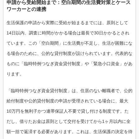
申請から受給開始まで：空白期間の生活費対策とケース
ワーカーとの連携
生活保護の申請から実際に受給が始まるまでには、原則として
14日以内、調査に時間がかかる場合は最長で30日かかるとされ
ています。この「空白期間」に生活費が不足し、生活が困難にな
る場合のために、公的な貸付制度が設けられています。代表的な
ものに「臨時特例つなぎ資金貸付制度」や「緊急小口資金」があ
ります。
「臨時特例つなぎ資金貸付制度」は、住居のない離職者で、公的
給付制度や公的貸付制度の申請が受理されている場合に、最大
10万円を無利子かつ連帯保証人不要で貸し付ける制度です。た
だし、借りたお金は原則として交付を受けてから1ヶ月以内に全
額一括で返済する必要があります。これは、生活保護の決定を待