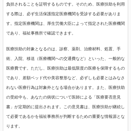
負担されることを証明するものです。そのため、医療扶助を利用
する際は、必ず生活保護指定医療機関を受診する必要がありま
す。指定医療機関は、厚生労働大臣によって指定された医療機関
であり、福祉事務所で確認できます。
医療扶助の対象となるのは、診察、薬剤、治療材料、処置、手
術、入院、移送（医療機関への交通費など）といった、一般的な
医療費です。ただし、医療扶助は最低限度の医療を保障するもの
であり、差額ベッド代や美容整形など、必ずしも必要とはみなさ
れない医療行為は対象外となる場合があります。また、医療扶助
の受給中も、あなたの病状について医師による「医療要否意見
書」が定期的に提出されます。この意見書は、医療扶助が継続し
て必要であるかを福祉事務所が判断するための重要な情報源とな
ります。