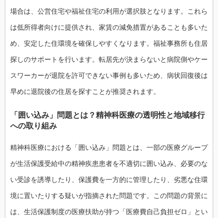
場合は、公営住宅や福祉住宅の利用が選択肢となります。これら
は低所得者向けに提供され、家賃の減免措置があることも多いた
め、安定した住環境を確保しやすくなります。福祉事務所も住居
探しのサポートを行います。転居先が決まらないと病院側やケー
スワーカーが退院を許可できない事例も多いため、病状回復後は
早めに退院後の住居を探すことが推奨されます。
「囲い込み」問題とは？精神科医療の透明性と地域移行
への取り組み
精神科医療における「囲い込み」問題とは、一部の医療グループ
が生活保護受給中の精神疾患患者を不適切に囲い込み、必要のな
い受診を誘導したり、保護費を一方的に管理したり、劣悪な住環
境に置いたりする疑いが指摘された問題です。この問題の背景に
は、生活保護制度の医療扶助が持つ「医療費自己負担ゼロ」とい