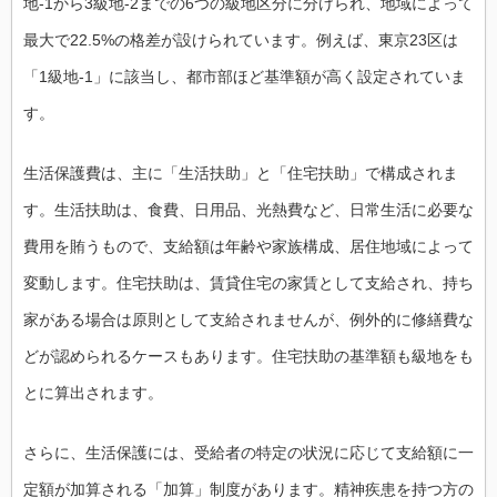
地-1から3級地-2までの6つの級地区分に分けられ、地域によって
最大で22.5%の格差が設けられています。例えば、東京23区は
「1級地-1」に該当し、都市部ほど基準額が高く設定されていま
す。
生活保護費は、主に「生活扶助」と「住宅扶助」で構成されま
す。生活扶助は、食費、日用品、光熱費など、日常生活に必要な
費用を賄うもので、支給額は年齢や家族構成、居住地域によって
変動します。住宅扶助は、賃貸住宅の家賃として支給され、持ち
家がある場合は原則として支給されませんが、例外的に修繕費な
どが認められるケースもあります。住宅扶助の基準額も級地をも
とに算出されます。
さらに、生活保護には、受給者の特定の状況に応じて支給額に一
定額が加算される「加算」制度があります。精神疾患を持つ方の