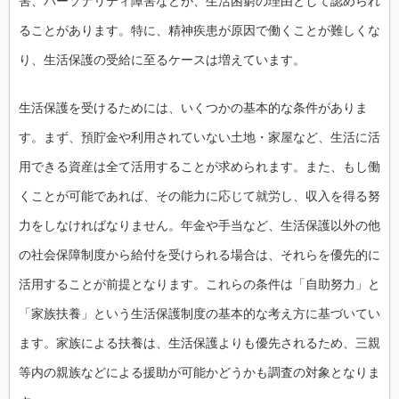
害、パーソナリティ障害などが、生活困窮の理由として認められ
ることがあります。特に、精神疾患が原因で働くことが難しくな
り、生活保護の受給に至るケースは増えています。
生活保護を受けるためには、いくつかの基本的な条件がありま
す。まず、預貯金や利用されていない土地・家屋など、生活に活
用できる資産は全て活用することが求められます。また、もし働
くことが可能であれば、その能力に応じて就労し、収入を得る努
力をしなければなりません。年金や手当など、生活保護以外の他
の社会保障制度から給付を受けられる場合は、それらを優先的に
活用することが前提となります。これらの条件は「自助努力」と
「家族扶養」という生活保護制度の基本的な考え方に基づいてい
ます。家族による扶養は、生活保護よりも優先されるため、三親
等内の親族などによる援助が可能かどうかも調査の対象となりま