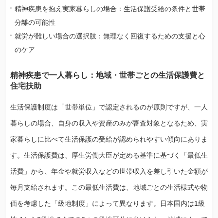
精神疾患を抱え実家暮らしの場合：生活保護受給の条件と世帯
分離の可能性
就労が難しい場合の選択肢：無理なく回復するための支援と心
のケア
精神疾患で一人暮らし：地域・世帯ごとの生活保護費と
住宅扶助
生活保護制度は「世帯単位」で認定されるのが原則ですが、一人
暮らしの場合、自身の収入や資産のみが審査対象となるため、実
家暮らしに比べて生活保護の受給が認められやすい傾向にありま
す。生活保護費は、厚生労働大臣が定める基準に基づく「最低生
活費」から、年金や就労収入などの世帯収入を差し引いた金額が
毎月支給されます。この最低生活費は、地域ごとの生活様式や物
価を考慮した「級地制度」によって異なります。日本国内は1級