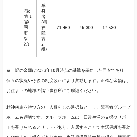
単
2級
身
地-1
者
(静
(精
岡
神
71,460
45,000
17,530
133,9
市
障
な
害
ど)
2
級)
※上記の金額は2023年10月時点の基準を基にした目安であり、
個々の状況や今後の制度改正により変動します。正確な金額は、
お住まいの地域の福祉事務所にご確認ください。
精神疾患を持つ方の一人暮らしの選択肢として、障害者グループ
ホームも適切です。グループホームは、日常生活の支援やサポー
トを受けられるメリットがあり、入居することで生活保護を受給