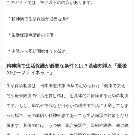
このガイドでは、主に以下の内容があります。
* 精神病で生活保護が必要な条件
* 生活保護申請前の準備
* 申請から受給開始までの流れ
精神病で生活保護が必要な条件とは？基礎知識と「最後
のセーフティネット」
生活保護制度は、日本国憲法第25条で定められた「健康で文化
的な最低限度の生活を営む権利」を具体的に保障するための制度
です。もし、病気や怪我など何らかの理由で生活に困窮してしま
った場合、その原因が精神疾患であっても生活保護の対象となり
得ます。具体的には、うつ病、統合失調症、双極性障害、発達障