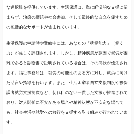
な選択肢を提供しています。生活保護は、単に経済的な支援に留
まらず、治療の継続や社会参加、そして最終的な自立を促すため
の包括的なサポートが含まれています。
生活保護の申請時や受給中には、あなたの「稼働能力」（働く
力）が厳しく評価されます。しかし、精神疾患が原因で就労が困
難であると診断書で証明されている場合は、その病状が優先され
ます。福祉事務所は、就労の可能性のある方に対し、就労に向け
た助言や指導を行います。また、生活困窮者自立支援制度や被保
護者就労支援制度など、切れ目のない一貫した支援が推進されて
おり、対人関係に不安がある場合や精神状態が不安定な場合で
も、社会生活や就労への移行を支援する取り組みが行われていま
す。