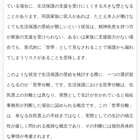
ている場合に、生活保護の支援を受けにくくする大きな壁となる
ことがあります。同居家族に収入があれば、たとえ本人が働けな
くても生活保護の受給が難しいという状況は、精神疾患を持つ方
が家族の支援を受けられない、あるいは家族に支援能力がない場
合でも、形式的に「世帯」として見なされることで保護から漏れ
てしまうリスクがあることを意味します。
このような状況で生活保護の受給を検討する際に、一つの選択肢
となるのが「世帯分離」です。生活保護における世帯分離は、住
民票上の分離とは異なり、実態として生計が分かれていると福祉
事務所が判断した場合に認められる概念です。この「世帯分離」
は、単なる住民票上の手続きではなく、実態としての生計の独立
性が厳しく問われる複雑な概念であり、その判断には個別具体的
な事情が考慮されます。