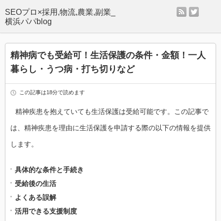
rss
twitter
SEOプロ×採用,物流,農業,副業_
横浜パパblog
精神病でも受給可！生活保護の条件・金額！一人
暮らし・うつ病・打ち切りなど
この記事は18分で読めます
精神疾患を抱えていても生活保護は受給可能です。この記事で
は、精神疾患を理由に生活保護を申請する際の以下の情報を提供
します。
具体的な条件と手続き
受給後の生活
よくある誤解
活用できる支援制度