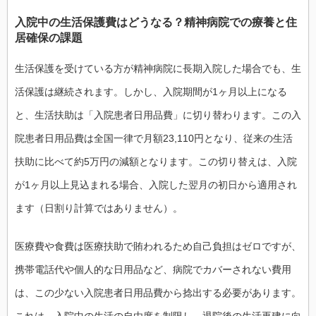
入院中の生活保護費はどうなる？精神病院での療養と住
居確保の課題
生活保護を受けている方が精神病院に長期入院した場合でも、生
活保護は継続されます。しかし、入院期間が1ヶ月以上になる
と、生活扶助は「入院患者日用品費」に切り替わります。この入
院患者日用品費は全国一律で月額23,110円となり、従来の生活
扶助に比べて約5万円の減額となります。この切り替えは、入院
が1ヶ月以上見込まれる場合、入院した翌月の初日から適用され
ます（日割り計算ではありません）。
医療費や食費は医療扶助で賄われるため自己負担はゼロですが、
携帯電話代や個人的な日用品など、病院でカバーされない費用
は、この少ない入院患者日用品費から捻出する必要があります。