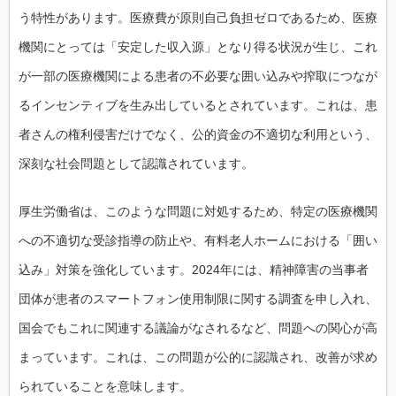
う特性があります。医療費が原則自己負担ゼロであるため、医療
機関にとっては「安定した収入源」となり得る状況が生じ、これ
が一部の医療機関による患者の不必要な囲い込みや搾取につなが
るインセンティブを生み出しているとされています。これは、患
者さんの権利侵害だけでなく、公的資金の不適切な利用という、
深刻な社会問題として認識されています。
厚生労働省は、このような問題に対処するため、特定の医療機関
への不適切な受診指導の防止や、有料老人ホームにおける「囲い
込み」対策を強化しています。2024年には、精神障害の当事者
団体が患者のスマートフォン使用制限に関する調査を申し入れ、
国会でもこれに関連する議論がなされるなど、問題への関心が高
まっています。これは、この問題が公的に認識され、改善が求め
られていることを意味します。