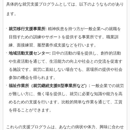
具体的な就労支援プログラムとしては、以下のようなものがあり
ます。
就労移行支援事業所:
精神疾患を持つ方が一般企業への就職を
目指すための訓練やサポートを提供する事業所です。職業訓
練、面接練習、履歴書作成支援などを行います。
地域活動支援センター:
日中の活動の場を提供し、創作的活動
や生産活動を通じて、生活能力の向上や社会との交流を促進す
る施設です。就労に直結しない場合でも、居場所の提供や社会
参加の機会を得られます。
福祉作業所（就労継続支援B型事業所など）:
一般企業での就労
が難しい方に、働く場を提供し、就労に必要な知識や能力を高
めるための支援を行います。比較的簡単な作業を通じて、工賃
を得ることができます。
これらの支援プログラムは、あなたの病状や体力、興味に合わせ