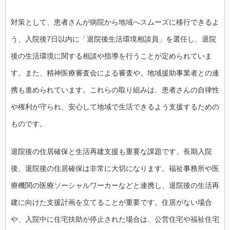
対策として、患者さんが病院から地域へスムーズに移行できるよ
う、入院後7日以内に「退院後生活環境相談員」を選任し、退院
後の生活環境に関する相談や指導を行うことが定められていま
す。また、精神医療審査会による審査や、地域援助事業者との連
携も進められています。これらの取り組みは、患者さんの自律性
や権利が守られ、安心して地域で生活できるよう支援するための
ものです。
退院後の住居確保と生活再建支援も重要な課題です。長期入院
後、退院後の住居確保は非常に大切になります。福祉事務所や医
療機関の医療ソーシャルワーカーなどと連携し、退院後の生活再
建に向けた支援計画を立てることが重要です。住居がない場合
や、入院中に住宅扶助が停止された場合は、公営住宅や福祉住宅