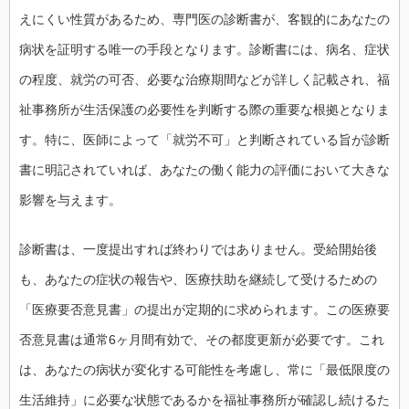
えにくい性質があるため、専門医の診断書が、客観的にあなたの
病状を証明する唯一の手段となります。診断書には、病名、症状
の程度、就労の可否、必要な治療期間などが詳しく記載され、福
祉事務所が生活保護の必要性を判断する際の重要な根拠となりま
す。特に、医師によって「就労不可」と判断されている旨が診断
書に明記されていれば、あなたの働く能力の評価において大きな
影響を与えます。
診断書は、一度提出すれば終わりではありません。受給開始後
も、あなたの症状の報告や、医療扶助を継続して受けるための
「医療要否意見書」の提出が定期的に求められます。この医療要
否意見書は通常6ヶ月間有効で、その都度更新が必要です。これ
は、あなたの病状が変化する可能性を考慮し、常に「最低限度の
生活維持」に必要な状態であるかを福祉事務所が確認し続けるた