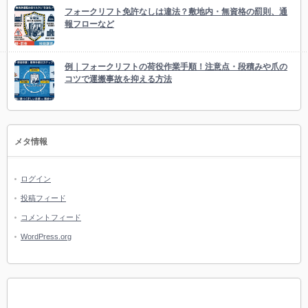
フォークリフト免許なしは違法？敷地内・無資格の罰則、通
報フローなど
例｜フォークリフトの荷役作業手順！注意点・段積みや爪の
コツで運搬事故を抑える方法
メタ情報
ログイン
投稿フィード
コメントフィード
WordPress.org