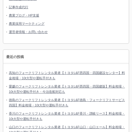
記事作成代行
農業ブログ・HP支援
農業採用マーケティング
運営者情報・お問い合わせ
最近の投稿
高知のフォークリフトレンタル業者【トヨタL&F西四国・四国建設センター】料
金相場・10t大型や運転手付きも
愛媛のフォークリフトレンタル業者【トヨタL&F西四国・四国建販】料金相場・
10t大型や運転手付き・今治造船対応も
徳島のフォークリフトレンタル業者【トヨタL&F徳島・フォークリフトサービス
四国】料金相場・10t大型や運転手付きも
香川のフォークリフトレンタル業者【トヨタL&F香川・讃岐リース】料金相場・
10t大型や運転手付きも
山口のフォークリフトレンタル業者【トヨタL&F山口・山口エール】料金相場・