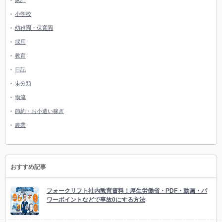
家計
小学校
幼稚園・保育園
採用
教育
日記
未分類
物流
節約・お小遣い稼ぎ
農業
おすすめ記事
フォークリフト社内教育資料！厚生労働省・PDF・動画・パ
ワーポイントなどで事故0にする方法