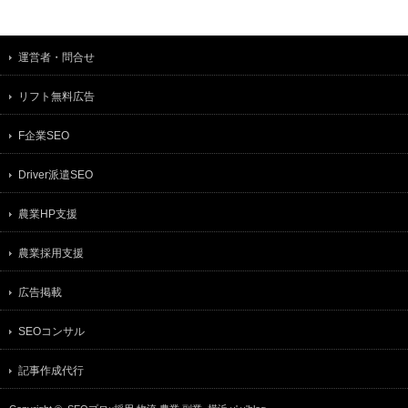
運営者・問合せ
リフト無料広告
F企業SEO
Driver派遣SEO
農業HP支援
農業採用支援
広告掲載
SEOコンサル
記事作成代行