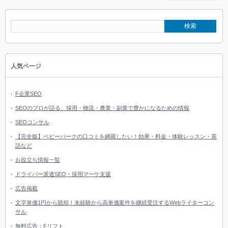
人気ページ
F企業SEO
SEOのプロが語る、採用・物流・農業・副業で豊かになるための情報
SEOコンサル
【完全版】ベビーパークの口コミを網羅したい！効果・料金・体験レッスン・英
語など
お役立ち情報一覧
ドライバー派遣SEO・採用マーケ支援
広告掲載
文字単価1円から脱却！未経験から高単価案件を継続受注するWebライターコン
サル
無料広告：Fリフト