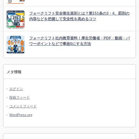
フォークリフト安全衛生規則とは？第151条の3・4、罰則の
内容などを把握して安全性を高めるコツ
フォークリフト社内教育資料！厚生労働省・PDF・動画・パ
ワーポイントなどで事故0にする方法
メタ情報
ログイン
投稿フィード
コメントフィード
WordPress.org