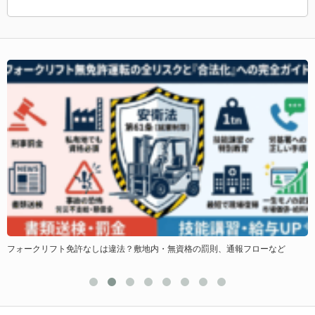
を
フォークリフト免許なしは違法？敷地内・無資格の罰則、通報フローなど