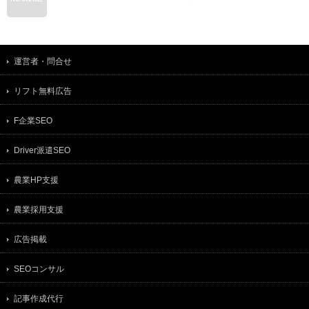
運営者・問合せ
リフト無料広告
F企業SEO
Driver派遣SEO
農業HP支援
農業採用支援
広告掲載
SEOコンサル
記事作成代行