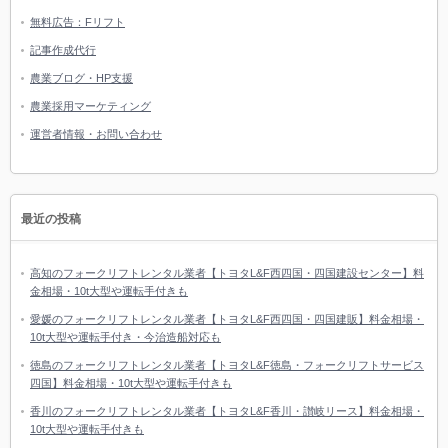
無料広告：Fリフト
記事作成代行
農業ブログ・HP支援
農業採用マーケティング
運営者情報・お問い合わせ
最近の投稿
高知のフォークリフトレンタル業者【トヨタL&F西四国・四国建設センター】料
金相場・10t大型や運転手付きも
愛媛のフォークリフトレンタル業者【トヨタL&F西四国・四国建販】料金相場・
10t大型や運転手付き・今治造船対応も
徳島のフォークリフトレンタル業者【トヨタL&F徳島・フォークリフトサービス
四国】料金相場・10t大型や運転手付きも
香川のフォークリフトレンタル業者【トヨタL&F香川・讃岐リース】料金相場・
10t大型や運転手付きも