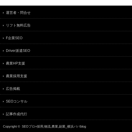
農業HP支援
農業採用支援
広告掲載
SEOコンサル
記事作成代行
Copyright ©
SEOプロ×採用,物流,農業,副業_横浜パパblog