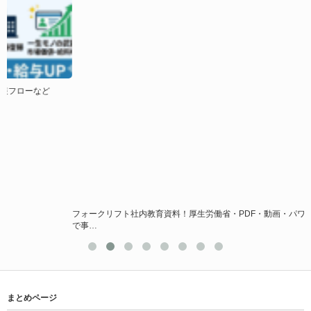
フォークリフト社内教育資料！厚生労働省・PDF・動画・パワーポイントなど
で事…
まとめページ
F企業SEO
SEOのプロが語る、採用・物流・農業・副業で豊かになるための情報
SEOコンサル
【完全版】ベビーパークの口コミを網羅したい！効果・料金・体験レッスン・英語
など
お問い合わせ送信完了