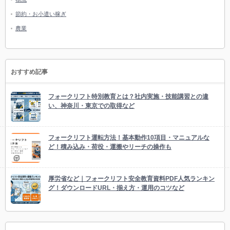
節約・お小遣い稼ぎ
農業
おすすめ記事
フォークリフト特別教育とは？社内実施・技能講習との違
い、神奈川・東京での取得など
フォークリフト運転方法！基本動作10項目・マニュアルな
ど！積み込み・荷役・運搬やリーチの操作も
厚労省など｜フォークリフト安全教育資料PDF人気ランキン
グ！ダウンロードURL・揃え方・運用のコツなど