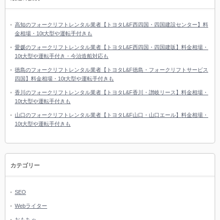
高知のフォークリフトレンタル業者【トヨタL&F西四国・四国建設センター】料
金相場・10t大型や運転手付きも
愛媛のフォークリフトレンタル業者【トヨタL&F西四国・四国建販】料金相場・
10t大型や運転手付き・今治造船対応も
徳島のフォークリフトレンタル業者【トヨタL&F徳島・フォークリフトサービス
四国】料金相場・10t大型や運転手付きも
香川のフォークリフトレンタル業者【トヨタL&F香川・讃岐リース】料金相場・
10t大型や運転手付きも
山口のフォークリフトレンタル業者【トヨタL&F山口・山口エール】料金相場・
10t大型や運転手付きも
カテゴリー
SEO
Webライター
おもちゃ