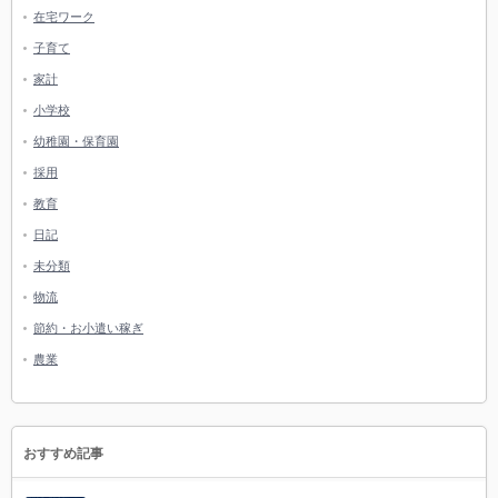
在宅ワーク
子育て
家計
小学校
幼稚園・保育園
採用
教育
日記
未分類
物流
節約・お小遣い稼ぎ
農業
おすすめ記事