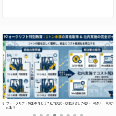
再
フォークリフト特別教育とは？社内実施・技能講習との違い、神奈川・東京で
U
の取得…