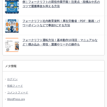
例｜フォークリフトの荷役作業手順！注意点・段積みや爪の
コツで運搬事故を抑える方法
フォークリフト社内教育資料！厚生労働省・PDF・動画・パ
ワーポイントなどで事故0にする方法
フォークリフト運転方法！基本動作10項目・マニュアルな
ど！積み込み・荷役・運搬やリーチの操作も
メタ情報
ログイン
投稿フィード
コメントフィード
WordPress.org