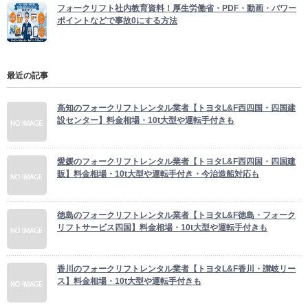
フォークリフト社内教育資料！厚生労働省・PDF・動画・パワー
ポイントなどで事故0にする方法
最近の記事
高知のフォークリフトレンタル業者【トヨタL&F西四国・四国建
設センター】料金相場・10t大型や運転手付きも
愛媛のフォークリフトレンタル業者【トヨタL&F西四国・四国建
販】料金相場・10t大型や運転手付き・今治造船対応も
徳島のフォークリフトレンタル業者【トヨタL&F徳島・フォーク
リフトサービス四国】料金相場・10t大型や運転手付きも
香川のフォークリフトレンタル業者【トヨタL&F香川・讃岐リー
ス】料金相場・10t大型や運転手付きも