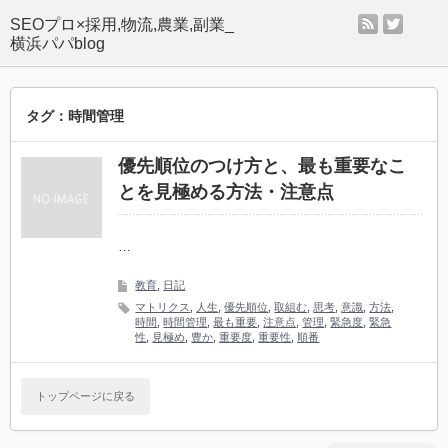
rss
twitter
SEOプロ×採用,物流,農業,副業_
横浜パパblog
タグ：時間管理
優先順位のつけ方と、最も重要なこ
とを見極める方法・注意点
…
教育
,
日記
マトリクス
,
人生
,
優先順位
,
取組む
,
思考
,
意識
,
方法
,
時間
,
時間管理
,
最も重要
,
注意点
,
管理
,
緊急度
,
緊急
性
,
見極め
,
豊か
,
重要度
,
重要性
,
順番
トップページに戻る