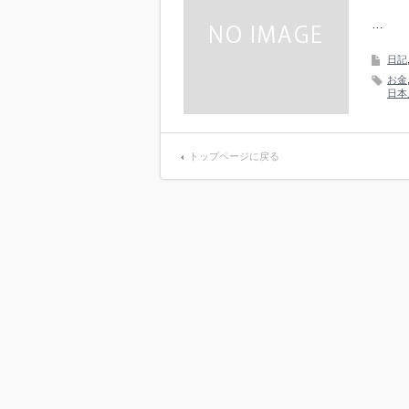
…
日記
お金
日本
トップページに戻る