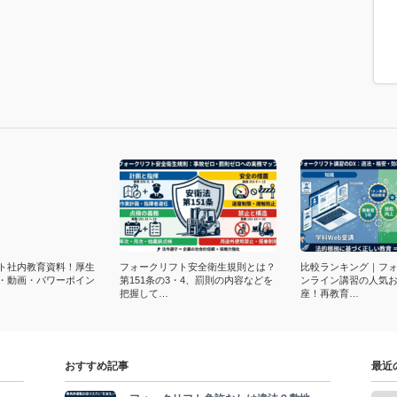
ト社内教育資料！厚生
フォークリフト安全衛生規則とは？
比較ランキング｜フ
F・動画・パワーポイン
第151条の3・4、罰則の内容などを
ンライン講習の人気お
把握して…
座！再教育…
おすすめ記事
最近