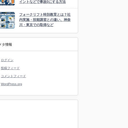
イントなどで事故0にする方法
フォークリフト特別教育とは？社
内実施・技能講習との違い、神奈
川・東京での取得など
メタ情報
ログイン
投稿フィード
コメントフィード
WordPress.org