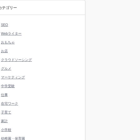
カテゴリー
SEO
Webライター
おもちゃ
お店
クラウドソーシング
グルメ
マーケティング
中学受験
仕事
在宅ワーク
子育て
家計
小学校
幼稚園・保育園