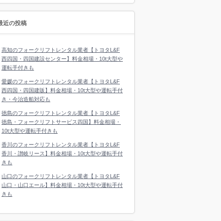
最近の投稿
高知のフォークリフトレンタル業者【トヨタL&F
西四国・四国建設センター】料金相場・10t大型や
運転手付きも
愛媛のフォークリフトレンタル業者【トヨタL&F
西四国・四国建販】料金相場・10t大型や運転手付
き・今治造船対応も
徳島のフォークリフトレンタル業者【トヨタL&F
徳島・フォークリフトサービス四国】料金相場・
10t大型や運転手付きも
香川のフォークリフトレンタル業者【トヨタL&F
香川・讃岐リース】料金相場・10t大型や運転手付
きも
山口のフォークリフトレンタル業者【トヨタL&F
山口・山口エール】料金相場・10t大型や運転手付
きも