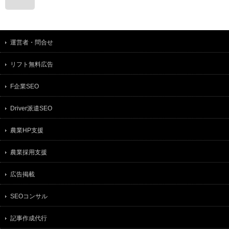
運営者・問合せ
リフト無料広告
F企業SEO
Driver派遣SEO
農業HP支援
農業採用支援
広告掲載
SEOコンサル
記事作成代行