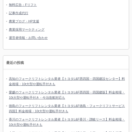
無料広告：Fリフト
記事作成代行
農業ブログ・HP支援
農業採用マーケティング
運営者情報・お問い合わせ
最近の投稿
高知のフォークリフトレンタル業者【トヨタL&F西四国・四国建設センター】料
金相場・10t大型や運転手付きも
愛媛のフォークリフトレンタル業者【トヨタL&F西四国・四国建販】料金相場・
10t大型や運転手付き・今治造船対応も
徳島のフォークリフトレンタル業者【トヨタL&F徳島・フォークリフトサービス
四国】料金相場・10t大型や運転手付きも
香川のフォークリフトレンタル業者【トヨタL&F香川・讃岐リース】料金相場・
10t大型や運転手付きも