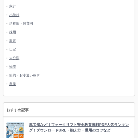
家計
小学校
幼稚園・保育園
採用
教育
日記
未分類
物流
節約・お小遣い稼ぎ
農業
おすすめ記事
厚労省など｜フォークリフト安全教育資料PDF人気ランキン
グ！ダウンロードURL・揃え方・運用のコツなど