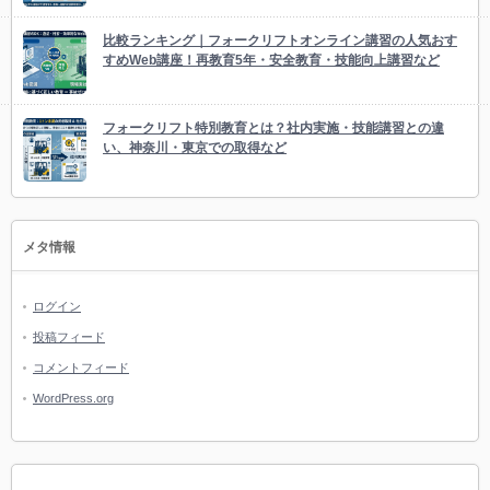
比較ランキング｜フォークリフトオンライン講習の人気おす
すめWeb講座！再教育5年・安全教育・技能向上講習など
フォークリフト特別教育とは？社内実施・技能講習との違
い、神奈川・東京での取得など
メタ情報
ログイン
投稿フィード
コメントフィード
WordPress.org