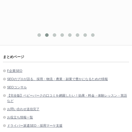
まとめページ
F企業SEO
SEOのプロが語る、採用・物流・農業・副業で豊かになるための情報
SEOコンサル
【完全版】ベビーパークの口コミを網羅したい！効果・料金・体験レッスン・英語
など
お問い合わせ送信完了
お役立ち情報一覧
ドライバー派遣SEO・採用マーケ支援