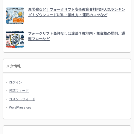
厚労省など｜フォークリフト安全教育資料PDF人気ランキン
グ！ダウンロードURL・揃え方・運用のコツなど
フォークリフト免許なしは違法？敷地内・無資格の罰則、通
報フローなど
メタ情報
ログイン
投稿フィード
コメントフィード
WordPress.org