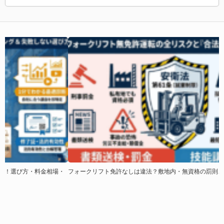
・
フォークリフト免許なしは違法？敷地内・無資格の罰則、通報フローなど