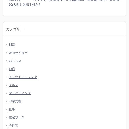
10t大型や運転手付きも
カテゴリー
SEO
Webライター
おもちゃ
お店
クラウドソーシング
グルメ
マーケティング
中学受験
仕事
在宅ワーク
子育て