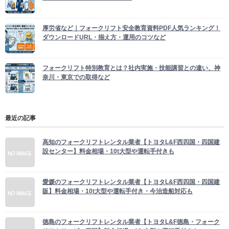
厚労省など｜フォークリフト安全教育資料PDF人気ランキング！
ダウンロードURL・揃え方・運用のコツなど
フォークリフト特別教育とは？社内実施・技能講習との違い、神
奈川・東京での取得など
最近の記事
高知のフォークリフトレンタル業者【トヨタL&F西四国・四国建
設センター】料金相場・10t大型や運転手付きも
愛媛のフォークリフトレンタル業者【トヨタL&F西四国・四国建
販】料金相場・10t大型や運転手付き・今治造船対応も
徳島のフォークリフトレンタル業者【トヨタL&F徳島・フォーク