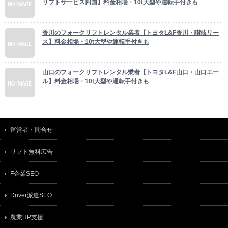
リフトサービス四国】料金相場・10t大型や運転手付きも
香川のフォークリフトレンタル業者【トヨタL&F香川・讃岐リー
ス】料金相場・10t大型や運転手付きも
山口のフォークリフトレンタル業者【トヨタL&F山口・山口エー
ル】料金相場・10t大型や運転手付きも
運営者・問合せ
リフト無料広告
F企業SEO
Driver派遣SEO
農業HP支援