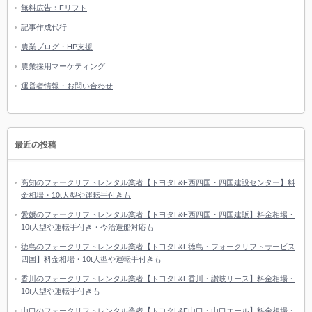
無料広告：Fリフト
記事作成代行
農業ブログ・HP支援
農業採用マーケティング
運営者情報・お問い合わせ
最近の投稿
高知のフォークリフトレンタル業者【トヨタL&F西四国・四国建設センター】料
金相場・10t大型や運転手付きも
愛媛のフォークリフトレンタル業者【トヨタL&F西四国・四国建販】料金相場・
10t大型や運転手付き・今治造船対応も
徳島のフォークリフトレンタル業者【トヨタL&F徳島・フォークリフトサービス
四国】料金相場・10t大型や運転手付きも
香川のフォークリフトレンタル業者【トヨタL&F香川・讃岐リース】料金相場・
10t大型や運転手付きも
山口のフォークリフトレンタル業者【トヨタL&F山口・山口エール】料金相場・