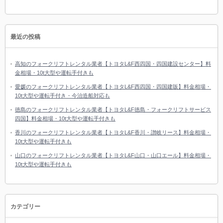
最近の投稿
高知のフォークリフトレンタル業者【トヨタL&F西四国・四国建設センター】料
金相場・10t大型や運転手付きも
愛媛のフォークリフトレンタル業者【トヨタL&F西四国・四国建販】料金相場・
10t大型や運転手付き・今治造船対応も
徳島のフォークリフトレンタル業者【トヨタL&F徳島・フォークリフトサービス
四国】料金相場・10t大型や運転手付きも
香川のフォークリフトレンタル業者【トヨタL&F香川・讃岐リース】料金相場・
10t大型や運転手付きも
山口のフォークリフトレンタル業者【トヨタL&F山口・山口エール】料金相場・
10t大型や運転手付きも
カテゴリー