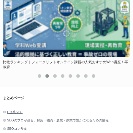
ど
比較ランキング｜フォークリフトオンライン講習の人気おすすめWeb講座！再
教育…
まとめページ
F企業SEO
SEOのプロが語る、採用・物流・農業・副業で豊かになるための情報
SEOコンサル