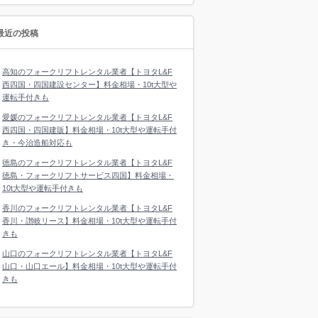
最近の投稿
高知のフォークリフトレンタル業者【トヨタL&F
西四国・四国建設センター】料金相場・10t大型や
運転手付きも
愛媛のフォークリフトレンタル業者【トヨタL&F
西四国・四国建販】料金相場・10t大型や運転手付
き・今治造船対応も
徳島のフォークリフトレンタル業者【トヨタL&F
徳島・フォークリフトサービス四国】料金相場・
10t大型や運転手付きも
香川のフォークリフトレンタル業者【トヨタL&F
香川・讃岐リース】料金相場・10t大型や運転手付
きも
山口のフォークリフトレンタル業者【トヨタL&F
山口・山口エール】料金相場・10t大型や運転手付
きも