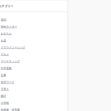
カテゴリー
SEO
Webライター
おもちゃ
お店
クラウドソーシング
グルメ
マーケティング
中学受験
仕事
在宅ワーク
子育て
家計
小学校
幼稚園・保育園