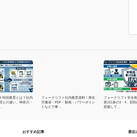
ト特別教育とは？社内
フォークリフト社内教育資料！厚生
フォークリフト安全
習との違い、神奈川・
労働省・PDF・動画・パワーポイン
第151条の3・4、罰
…
トなどで事…
把握して…
おすすめ記事
最近