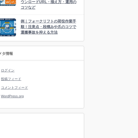
ウンロードURL・揃え方・運用の
コツなど
例｜フォークリフトの荷役作業手
順！注意点・段積みや爪のコツで
運搬事故を抑える方法
メタ情報
ログイン
投稿フィード
コメントフィード
WordPress.org