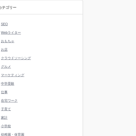
カテゴリー
SEO
Webライター
おもちゃ
お店
クラウドソーシング
グルメ
マーケティング
中学受験
仕事
在宅ワーク
子育て
家計
小学校
幼稚園・保育園