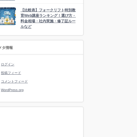
【比較表】フォークリフト特別教
育Web講座ランキング！選び方・
料金相場・社内実施・修了証ルー
ルなど
メタ情報
ログイン
投稿フィード
コメントフィード
WordPress.org