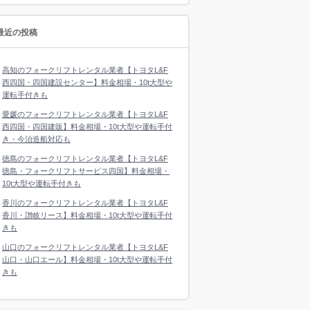
最近の投稿
高知のフォークリフトレンタル業者【トヨタL&F
西四国・四国建設センター】料金相場・10t大型や
運転手付きも
愛媛のフォークリフトレンタル業者【トヨタL&F
西四国・四国建販】料金相場・10t大型や運転手付
き・今治造船対応も
徳島のフォークリフトレンタル業者【トヨタL&F
徳島・フォークリフトサービス四国】料金相場・
10t大型や運転手付きも
香川のフォークリフトレンタル業者【トヨタL&F
香川・讃岐リース】料金相場・10t大型や運転手付
きも
山口のフォークリフトレンタル業者【トヨタL&F
山口・山口エール】料金相場・10t大型や運転手付
きも