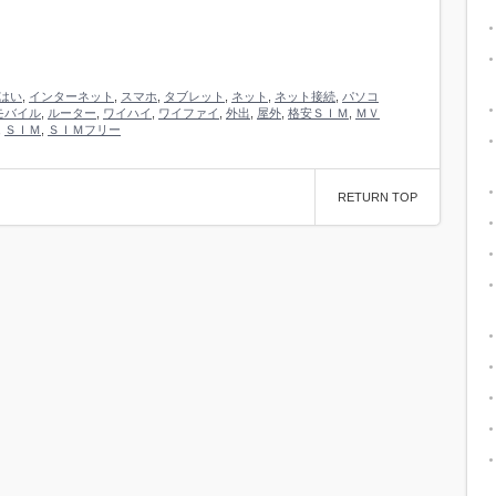
はい
,
インターネット
,
スマホ
,
タブレット
,
ネット
,
ネット接続
,
パソコ
モバイル
,
ルーター
,
ワイハイ
,
ワイファイ
,
外出
,
屋外
,
格安ＳＩＭ
,
ＭＶ
,
ＳＩＭ
,
ＳＩＭフリー
RETURN TOP