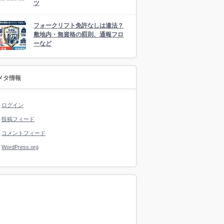
ツ
フォークリフト免許なしは違法？
敷地内・無資格の罰則、通報フロ
ーなど
メタ情報
ログイン
投稿フィード
コメントフィード
WordPress.org