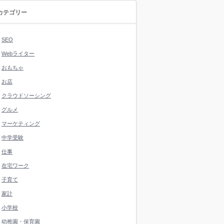
カテゴリー
SEO
Webライター
おもちゃ
お店
クラウドソーシング
グルメ
マーケティング
中学受験
仕事
在宅ワーク
子育て
家計
小学校
幼稚園・保育園