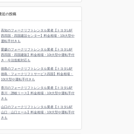
最近の投稿
高知のフォークリフトレンタル業者【トヨタL&F
西四国・四国建設センター】料金相場・10t大型や
運転手付きも
愛媛のフォークリフトレンタル業者【トヨタL&F
西四国・四国建販】料金相場・10t大型や運転手付
き・今治造船対応も
徳島のフォークリフトレンタル業者【トヨタL&F
徳島・フォークリフトサービス四国】料金相場・
10t大型や運転手付きも
香川のフォークリフトレンタル業者【トヨタL&F
香川・讃岐リース】料金相場・10t大型や運転手付
きも
山口のフォークリフトレンタル業者【トヨタL&F
山口・山口エール】料金相場・10t大型や運転手付
きも