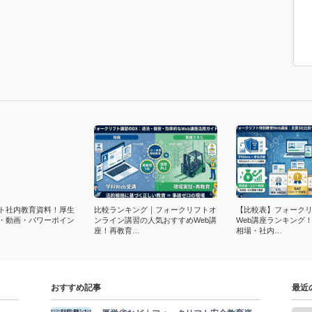
ト社内教育資料！厚生
比較ランキング｜フォークリフトオ
【比較表】フォーク
F・動画・パワーポイン
ンライン講習の人気おすすめWeb講
Web講座ランキング
座！再教育…
相場・社内…
おすすめ記事
最近