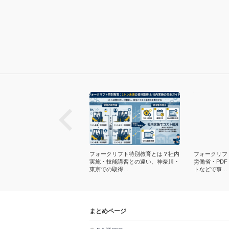
next
ークリフト免許なしは違法？敷
フォークリフト特別教育とは？社内
フォークリフ
・無資格の罰則、通報フローな
実施・技能講習との違い、神奈川・
労働省・PD
東京での取得…
トなどで事…
まとめページ