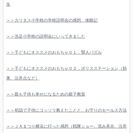
生
＞＞カリタス小学校の学校説明会の感想、体験記
＞＞洗足小学校の説明会にいってきました
＞＞子どもにオススメのおもちゃ０１．賢人パズル
＞＞子どもにオススメのおもちゃ０２．ポリスステーション（効
果、注意点など）
＞＞親も子供も幸せになるための親子教室
＞＞初詣で子供にコッソリ教えたことと、お守りのセールス方法
＞＞ＪＡまつり横浜に行った感想（戦隊ショー、混み具合、注意