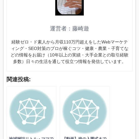
運営者：藤崎遊
経験ゼロ・ド素人から月収110万円超えをしたWebマーケテ
ィング・SEO対策のプロが稼ぐコツ・健康・農業・子育てな
どの情報をお届け（10年以上の実績・大手企業との取引経験
多数）日々の生活を通して役立つ情報を発信しています。
関連投稿:
地域雑誌リトル・ママで
【動画】娘の入園式まで