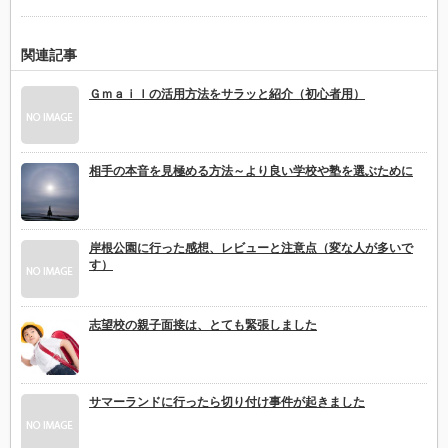
関連記事
Ｇｍａｉｌの活用方法をサラッと紹介（初心者用）
相手の本音を見極める方法～より良い学校や塾を選ぶために
岸根公園に行った感想、レビューと注意点（変な人が多いで
す）
志望校の親子面接は、とても緊張しました
サマーランドに行ったら切り付け事件が起きました