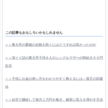
この記事もおもしろいかもしれません
＞＞東大卒の愛娘の自殺を防ぐにはどうすれば良かったのか
＞＞深イイ話の東大卒子供６人のシングルマザーの時給８００円
生活
＞＞子供にお金の使い方をわかりやすく教えるには～貧乏の回避
法
＞＞自宅で継続して毎月１万円を稼ぎ、確実に収入を増やす方法