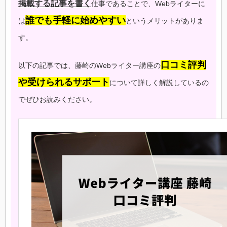
掲載する記事を書く
仕事であることで、Webライターに
誰でも手軽に始めやすい
は
というメリットがありま
す。
口コミ評判
以下の記事では、藤崎のWebライター講座の
や受けられるサポート
について詳しく解説しているの
でぜひお読みください。