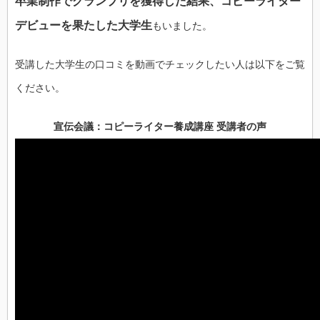
卒業制作でグランプリを獲得した結果、コピーライター
デビューを果たした大学生
もいました。
受講した大学生の口コミを動画でチェックしたい人は以下をご覧
ください。
宣伝会議：コピーライター養成講座 受講者の声