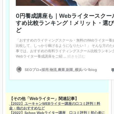
【その他「Webライター」関連記事】
【2022】ユーキャンWEBライター講座の口コミ評判！料
金・他のおすすめなど
【2022】Schoo Webライター講座 口コミ評判！初心者に