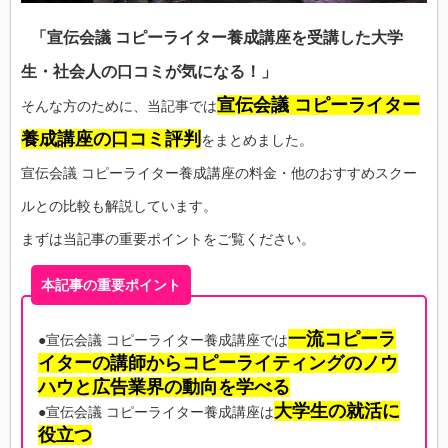
「宣伝会議 コピーライター養成講座を受講した大学
生・社会人の口コミが気になる！」
宣伝会議 コピーライター
そんな方のために、当記事では
養成講座の口コミ評判
をまとめました。
宣伝会議 コピーライター養成講座の料金・他のおすすめスクー
ルとの比較も解説しています。
まずは当記事の重要ポイントをご覧ください。
本記事の重要ポイント
一流コピーラ
●宣伝会議 コピーライター養成講座では
イターの講師からコピーライティングのノウ
ハウと広告業界の動向を学べる
大学生の就活に
●宣伝会議 コピーライター養成講座は
役立つ