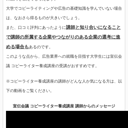
大学でコピーライティングや広告の基礎知識を学んでいない場合
は、なおさら得るものが大きいでしょう。
講師と知り合いになること
また、口コミ評判にあったように
で講師の所属する企業やつながりのある企業の選考に進
める場合も
あるのです。
このような点から、広告業界への就職を目指す大学生には宣伝会
議 コピーライター養成講座の受講がおすすめです。
※コピーライター養成講座の講師がどんな人か気になる方は、以
下の動画をご覧ください。
宣伝会議 コピーライター養成講座 講師からのメッセージ