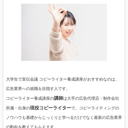
大学生で宣伝会議 コピーライター養成講座がおすすめなのは、
広告業界への就職を目指す人です。
講師
コピーライター養成講座の
は大手の広告代理店・制作会社
現役コピーライター
所属・出身の
で、コピーライティングの
ノウハウも基礎からじっくりと学べるだけでなく最新の広告業界
の動向を教えてもらえます。