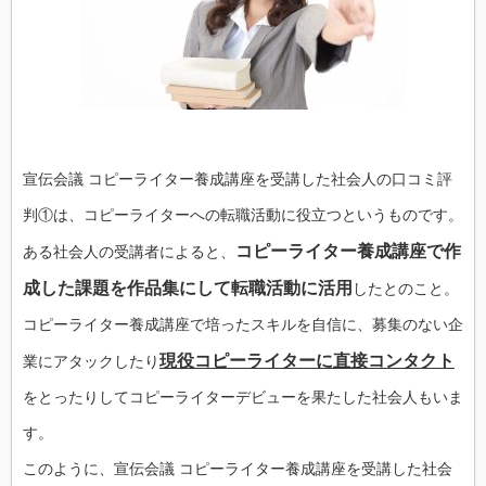
宣伝会議 コピーライター養成講座を受講した社会人の口コミ評
判①は、コピーライターへの転職活動に役立つというものです。
コピーライター養成講座で作
ある社会人の受講者によると、
成した課題を作品集にして転職活動に活用
したとのこと。
コピーライター養成講座で培ったスキルを自信に、募集のない企
現役コピーライターに直接コンタクト
業にアタックしたり
をとったりしてコピーライターデビューを果たした社会人もいま
す。
このように、宣伝会議 コピーライター養成講座を受講した社会