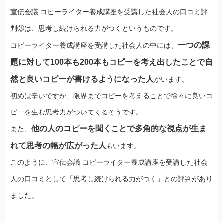
宣伝会議 コピーライター養成講座を受講した社会人の口コミ評
判③は、思考し続けられる力がつくというものです。
一つの課
コピーライター養成講座を受講した社会人の中には、
題に対して100本も200本もコピーを考え出したことで自
然と良いコピーが書けるようになった人
がいます。
初めは辛いですが、限界までコピーを考えることで徐々に良いコ
ピーを生む思考力がついてくるそうです。
他の人のコピーを聞くことで多角的な視点が生ま
また、
れて思考の幅が広がった人
もいます。
このように、宣伝会議 コピーライター養成講座を受講した社会
人の口コミとして「思考し続けられる力がつく」との評判があり
ました。