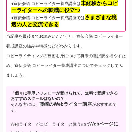
未経験からコピ
●宣伝会議 コピーライター養成講座は
ーライターへの転職に役立つ
さまざまな境
●宣伝会議 コピーライター養成講座では
遇の人と交流できる
当記事を最後までお読みいただくと、宣伝会議 コピーライター
養成講座の強みや特徴などがわかります。
コピーライティングの技術を身につけて将来の選択肢を増やすた
め、宣伝会議 コピーライター養成講座についてチェックしてみ
ましょう。
「個々に手厚いフォローが受けられて、無料で受講できる
おすすめスクールはないの？」
藤崎のWebライター講座
そんな方には、
がおすすめで
す。
Webページに
Webライターがコピーライターと違うのは