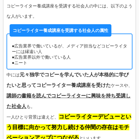
コピーライター養成講座を受講する社会人の中には、以下のよう
な人がいます。
コピーライター養成講座を受講する社会人の属性
●広告業界で働いているが、メディア担当などコピーライタ
ーには縁遠い人
●広告業界以外で働いている人
●ニート
元々独学でコピーを学んでいた人が本格的に学び
中には
たいと思ってコピーライター養成講座を受けた
ケースや、
講師の書籍を読んでコピーライターに興味を持ち受講し
た社会人
も。
コピーライターデビューとい
一人ひとり背景は違えど、
う目標に向かって努力し続ける仲間の存在はモチ
ベーションアップにつながる
といいます。