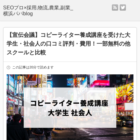
rss
twitter
SEOプロ×採用,物流,農業,副業_
横浜パパblog
【宣伝会議】コピーライター養成講座を受けた大
学生・社会人の口コミ評判・費用！一部無料の他
スクールと比較
この記事は20分で読めます