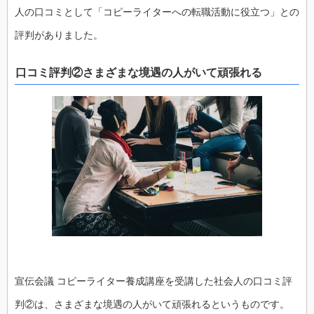
人の口コミとして「コピーライターへの転職活動に役立つ」との
評判がありました。
口コミ評判②さまざまな境遇の人がいて頑張れる
宣伝会議 コピーライター養成講座を受講した社会人の口コミ評
判②は、さまざまな境遇の人がいて頑張れるというものです。