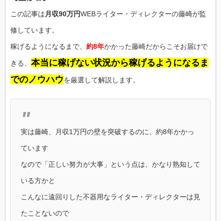
この記事は
月収90万円
WEBライター・ディレクターの藤崎が監
修しています。
稼げるようになるまで、
約8年
かかった藤崎だからこそお届けで
本当に稼げない状況から稼げるようになるま
きる、
でのノウハウ
を厳選して解説します。
実は藤崎、月収1万円の壁を突破するのに、約8年かかっ
ています
なので「正しい努力が大事」という点は、かなり熟知して
いる方かと
こんなに遠回りした不器用なライター・ディレクターは見
たことないので