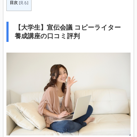
目次
[
見る
]
【大学生】宣伝会議 コピーライター
養成講座の口コミ評判