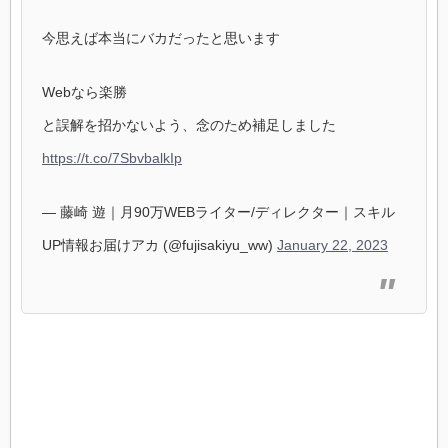
今思えば本当にバカだったと思います
Webなら楽勝
と誤解を招かないよう、念のため補足しました
https://t.co/7SbvbalkIp
— 藤崎 遊｜月90万WEBライター/ディレクター｜スキル
UP情報お届けアカ (@fujisakiyu_ww)
January 22, 2023