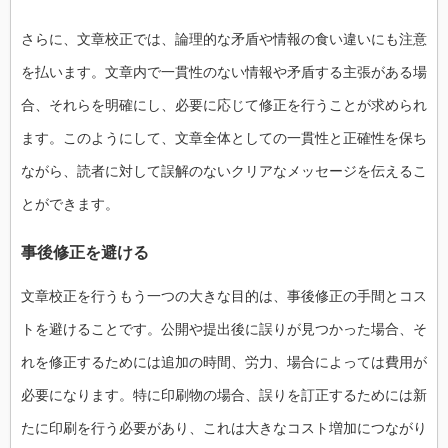
さらに、文章校正では、論理的な矛盾や情報の食い違いにも注意
を払います。文章内で一貫性のない情報や矛盾する主張がある場
合、それらを明確にし、必要に応じて修正を行うことが求められ
ます。このようにして、文章全体としての一貫性と正確性を保ち
ながら、読者に対して誤解のないクリアなメッセージを伝えるこ
とができます。
事後修正を避ける
文章校正を行うもう一つの大きな目的は、事後修正の手間とコス
トを避けることです。公開や提出後に誤りが見つかった場合、そ
れを修正するためには追加の時間、労力、場合によっては費用が
必要になります。特に印刷物の場合、誤りを訂正するためには新
たに印刷を行う必要があり、これは大きなコスト増加につながり