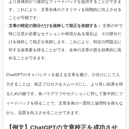
より具体的かつ適切なフィードバックを提供することができま
す。これにより、文章全体のクオリティを段階的に向上させる
ことが可能です。
文章の特定の部分だけを抜粋して校正を依頼する：
文章の中で
特に注意が必要なセクションや表現がある場合は、その部分だ
けを抜粋して校正を依頼します。これにより、特定の問題点に
対する改善案を得ることができ、全体の文章の質を効果的に高
めることができます。
ChatGPTのキャパシティを超える文章を避け、小分けにして入
力することは、校正プロセスをスムーズにし、より良い結果を得
るための鍵です。各パラグラフやセクションに対して集中的にフ
ィードバックを得ることで、文章全体の一貫性と論理性を保ちな
がら、品質を向上させることができます。
【例文】ChatGPTの文章校正を成功させ