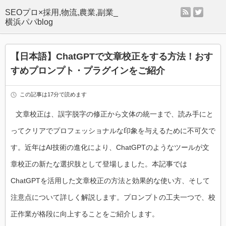
rss
twitter
SEOプロ×採用,物流,農業,副業_
横浜パパblog
【日本語】ChatGPTで文章校正をする方法！おす
すめプロンプト・プラグインをご紹介
この記事は17分で読めます
文章校正は、誤字脱字の修正から文体の統一まで、読み手にと
ってクリアでプロフェッショナルな印象を与えるために不可欠で
す。近年はAI技術の進化により、ChatGPTのようなツールが文
章校正の新たな選択肢として登場しました。本記事では
ChatGPTを活用した文章校正の方法と効果的な使い方、そして
注意点について詳しく解説します。プロンプトの工夫一つで、校
正作業が格段に向上することをご紹介します。