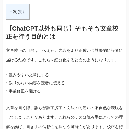
目次
[
見る
]
【ChatGPT以外も同じ】そもそも文章校
正を行う目的とは
文章校正の目的は、伝えたい内容をより正確かつ効果的に読者に
届けるためです。これらを細分化すると次のようになります。
読みやすい文章にする
誤りのない内容を読者に伝える
事後修正を避ける
文章を書く際、誰もが誤字脱字・文法の間違い・不自然な表現を
してしまうことがあります。これらのミスは読み手にとっての理
解を妨げ、書き手の信頼性を損なう可能性があります。校正を行