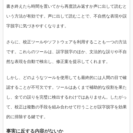
書き終えたら時間を置いてから再度読み返すか声に出して読むと
いう方法が有効です。声に出して読むことで、不自然な表現や誤
字脱字に気づきやすくなります。
さらに、校正ツールやソフトウェアを利用することも一つの方法
です。これらのツールは、誤字脱字のほか、文法的な誤りや不自
然な表現を自動で検出し、修正案を提示してくれます。
しかし、どのようなツールを使用しても最終的には人間の目で確
認することが不可欠です。ツールはあくまで補助的な役割を果た
し、全ての誤りを完璧に検出するわけではありません。したがっ
て、校正は複数の手段を組み合わせて行うことが誤字脱字を効果
的に排除する鍵です。
事実に反する内容がないか