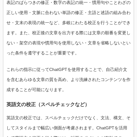
表記のばらつきの修正・数字の表記の統一・慣用句やことわざの
正しい使用・文脈に合わない単語の修正・主語と述語の組み合わ
せ・文末の表現の統一など、多岐にわたる校正を行うことができ
ます。また、校正後の文章を出力する際には文章の順番を変更し
ない・架空の表現や慣用句を使用しない・文章を省略しないとい
った条件を遵守することが重要です。
これらの指示に従ってChatGPTを使用することで、自己紹介文
を含むあらゆる文章の質を高め、より洗練されたコンテンツを作
成することが可能になります。
英語文の校正（スペルチェックなど）
英語文の校正では、スペルチェックだけでなく、文法、構文、そ
してスタイルまで幅広い側面が考慮されます。ChatGPTを活用