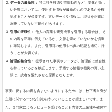
データの最新性：
特に科学技術や市場動向など、変化が激し
い分野においては、使用する情報が最新のものであるかを確
認することが必要です。古いデータや情報は、現状を正確に
反映していない可能性があります。
引用の正確性：
他人の言葉や研究成果を引用する場合は、そ
の内容を正確に伝えているか、文脈を歪めていないかを慎重
に確認します。また、引用符の使用や出典の明記も適切に行
うことが大切です。
論理的整合性：
提示された事実やデータが、論理的に整合性
を持っているかを検証します。矛盾する情報や根拠の薄い主
張は、読者を混乱させる原因となります。
事実に反する内容を含まないようにするためには、校正者自身が
主題に関する十分な知識を持っていることが望ましいです。ま
た、専門家によるレビューを受けることも内容の正確性を確保す