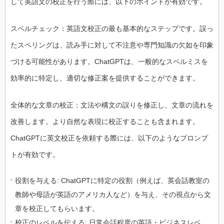
して英語文の校正を行う際には、以下のポイントが有効です。
スペルチェック：英語文校正の最も基本的なステップです。誤っ
たスペリングは、読み手に対して不注意や専門知識の欠如を印象
づける可能性があります。ChatGPTは、一般的なスペルミスを
効率的に特定し、適切な修正案を提供することができます。
全体的な文章の校正：文法や構文の誤りを修正し、文章の流れを
改善します。より自然な表現に校正することも含まれます。
ChatGPTに英文校正を依頼する際には、以下のようなプロンプ
トが有効です。
役割を与える: ChatGPTに特定の役割（例えば、英会話教室の
教師や母語が英語のアメリカ人など）を与え、その視点から文
章を校正してもらいます。
校正のレベルを伝える: 日常会話程度の英語・ビジネスレベ