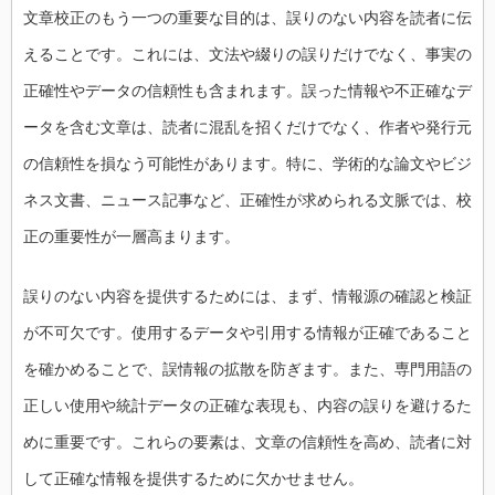
文章校正のもう一つの重要な目的は、誤りのない内容を読者に伝
えることです。これには、文法や綴りの誤りだけでなく、事実の
正確性やデータの信頼性も含まれます。誤った情報や不正確なデ
ータを含む文章は、読者に混乱を招くだけでなく、作者や発行元
の信頼性を損なう可能性があります。特に、学術的な論文やビジ
ネス文書、ニュース記事など、正確性が求められる文脈では、校
正の重要性が一層高まります。
誤りのない内容を提供するためには、まず、情報源の確認と検証
が不可欠です。使用するデータや引用する情報が正確であること
を確かめることで、誤情報の拡散を防ぎます。また、専門用語の
正しい使用や統計データの正確な表現も、内容の誤りを避けるた
めに重要です。これらの要素は、文章の信頼性を高め、読者に対
して正確な情報を提供するために欠かせません。