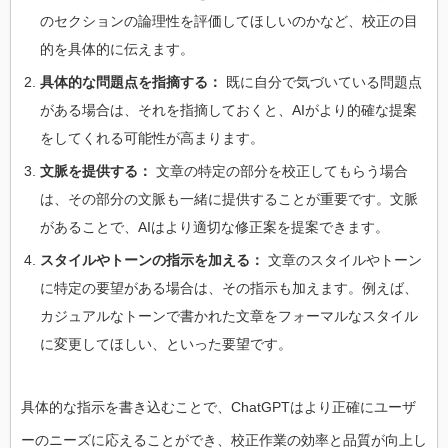
のセクションの論理性を評価してほしいのかなど、校正の目
的を具体的に伝えます。
具体的な問題点を指摘する：
既に自分で気づいている問題点
がある場合は、それを指摘しておくと、AIがより的確な提案
をしてくれる可能性が高まります。
文脈を提供する：
文章の特定の部分を校正してもらう場合
は、その部分の文脈も一緒に提供することが重要です。文脈
があることで、AIはより適切な修正案を提案できます。
スタイルやトーンの指示を加える：
文章のスタイルやトーン
に特定の要望がある場合は、その指示も加えます。例えば、
カジュアルなトーンで書かれた文章をフォーマルなスタイル
に変更してほしい、といった要望です。
具体的な指示を書き込むことで、ChatGPTはより正確にユーザ
ーのニーズに応えることができ、校正作業の効率と品質が向上し