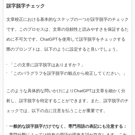
誤字脱字チェック
文章校正における基本的なステップの一つが誤字脱字のチェック
です。このプロセスは、文章の信頼性と読みやすさを保証するた
めに不可欠です。ChatGPTを使用して誤字脱字をチェックする
際のプロンプトは、以下のように設定すると良いでしょう。
「この文章に誤字脱字はありますか？」
「このパラグラフを誤字脱字の観点から校正してください。」
このような具体的な問いかけによりChatGPTは文章を細かく分
析し、誤字脱字を特定することができます。また、誤字脱字のチ
ェックでは、以下の点に注意を払うことが重要です。
一般的な誤字脱字だけでなく、専門用語の表記にも注意する：
専門分野によっては特有の用語や固有名詞が存在します。これ