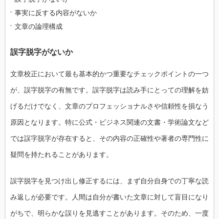
事実に反する内容がないか
文章の論理構成
誤字脱字がないか
文章校正において最も基本的かつ重要なチェックポイントの一つ
が、誤字脱字の有無です。誤字脱字は読み手にとっての理解を妨
げるだけでなく、文章のプロフェッショナルさや信頼性を損なう
原因となります。特に公式・ビジネス関連の文書・学術論文など
では誤字脱字が存在すると、その内容の正確性や著者の専門性に
疑問を持たれることがあります。
誤字脱字を見つけ出し修正するには、まず自分自身での丁寧な読
み返しが必要です。人間は自分が書いた文章に対して盲目になり
がちで、明らかな誤りを見逃すことがあります。そのため、一度