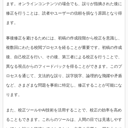
ます。オンラインコンテンツの場合でも、誤りが指摘された後に
修正を行うことは、読者やユーザーの信頼を損なう原因となり得
ます。
事後修正を避けるためには、初稿の作成段階から校正を意識し、
複数回にわたる校閲プロセスを経ることが重要です。初稿の作成
後、自己校正を行い、その後、第三者による校正を行うことで、
異なる視点からのフィードバックを得ることができます。このプ
ロセスを通じて、文法的な誤り、誤字脱字、論理的な飛躍や矛盾
など、さまざまな問題を事前に特定し、修正することが可能にな
ります。
また、校正ツールやAI技術を活用することで、校正の効率を高め
ることもできます。これらのツールは、人間の目では見逃しやす