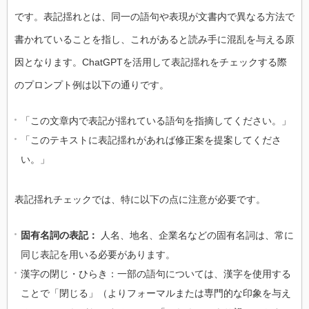
です。表記揺れとは、同一の語句や表現が文書内で異なる方法で
書かれていることを指し、これがあると読み手に混乱を与える原
因となります。ChatGPTを活用して表記揺れをチェックする際
のプロンプト例は以下の通りです。
「この文章内で表記が揺れている語句を指摘してください。」
「このテキストに表記揺れがあれば修正案を提案してくださ
い。」
表記揺れチェックでは、特に以下の点に注意が必要です。
固有名詞の表記：
人名、地名、企業名などの固有名詞は、常に
同じ表記を用いる必要があります。
漢字の閉じ・ひらき：一部の語句については、漢字を使用する
ことで「閉じる」（よりフォーマルまたは専門的な印象を与え