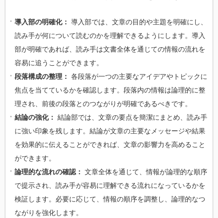
導入部の明確化：
導入部では、文章の目的や主題を明確にし、
読み手が何について読むのかを理解できるようにします。導入
部が明確であれば、読み手は文書全体を通じての情報の流れを
容易に追うことができます。
段落構成の整理：
各段落が一つの主要なアイデアやトピックに
焦点を当てているかを確認します。段落内の情報は論理的に整
理され、前後の段落とのつながりが明確であるべきです。
結論の強化：
結論部では、文章の要点を簡潔にまとめ、読み手
に強い印象を残します。結論が文章の主要なメッセージや結果
を効果的に伝えることができれば、文章の影響力を高めること
ができます。
論理的な流れの確認：
文章全体を通じて、情報が論理的な順序
で提示され、読み手が容易に理解できる流れになっているかを
検証します。必要に応じて、情報の順序を調整し、論理的なつ
ながりを強化します。