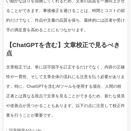
い細かな誤りを指摘してくれるため、文章の品質を一層向上させ
ることができます。事後修正を避けることは、時間とコストの節
約だけでなく、作品や文書の品質を保ち、最終的には読者や受け
手の満足度を高めることにもつながります。
【ChatGPTを含む】文章校正で見るべき
点
文章校正では、単に誤字脱字を訂正するだけでなく、内容の正確
性や一貫性、そして文章全体の流れにも注意を払う必要がありま
す。特に、ChatGPTを含むAIツールを使用する場合、人間の校
正者とは異なる視点で文章を見ることができるため、新たな発見
や改善点が見つかることもあります。以下の点に注意して校正作
業を行うことが重要です。
誤字脱字がないか