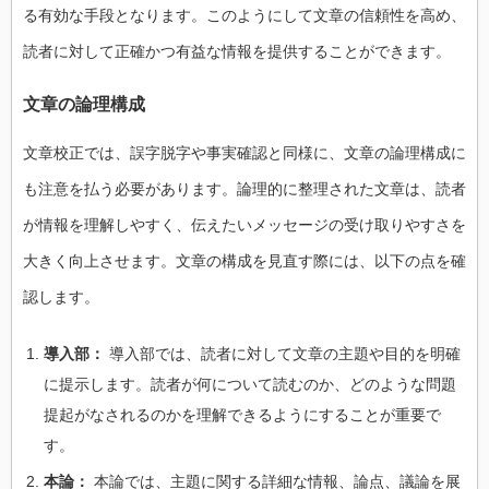
る有効な手段となります。このようにして文章の信頼性を高め、
読者に対して正確かつ有益な情報を提供することができます。
文章の論理構成
文章校正では、誤字脱字や事実確認と同様に、文章の論理構成に
も注意を払う必要があります。論理的に整理された文章は、読者
が情報を理解しやすく、伝えたいメッセージの受け取りやすさを
大きく向上させます。文章の構成を見直す際には、以下の点を確
認します。
導入部：
導入部では、読者に対して文章の主題や目的を明確
に提示します。読者が何について読むのか、どのような問題
提起がなされるのかを理解できるようにすることが重要で
す。
本論：
本論では、主題に関する詳細な情報、論点、議論を展