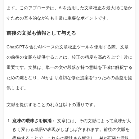
ます。このアプローチは、AIを活用した文章校正を最大限に活か
すための基本的ながらも非常に重要なポイントです。
前後の文脈も情報として与える
ChatGPTを含むAIベースの文章校正ツールを使用する際、文章
の前後の文脈を提供することは、校正の精度を高める上で非常に
重要です。文脈は、単一の文や段落が持つ意味を正確に解釈する
ための鍵となり、AIがより適切な修正提案を行うための基盤を提
供します。
文脈を提供することの利点は以下の通りです。
意味の曖昧さを解消：
文章には、その文脈によって意味が大
きく変わる単語や表現がしばしば含まれます。前後の文脈を
提供することで、これらの曖昧さを解消し、AIが正確な意味