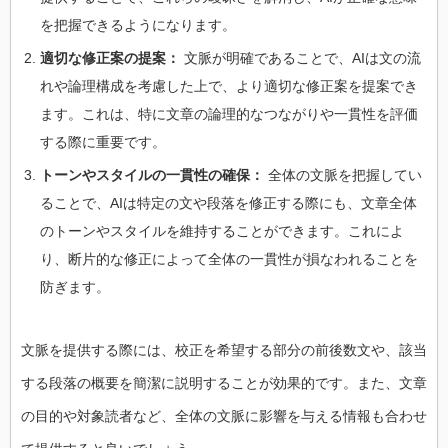
を把握できるようになります。
適切な修正案の提案：
文脈が明確であることで、AIは文の流
れや論理構成を考慮した上で、より適切な修正案を提案でき
ます。これは、特に文章の論理的なつながりや一貫性を評価
する際に重要です。
トーンやスタイルの一貫性の確保：
全体の文脈を把握してい
ることで、AIは特定の文や段落を修正する際にも、文章全体
のトーンやスタイルを維持することができます。これによ
り、断片的な修正によって全体の一貫性が損なわれることを
防ぎます。
文脈を提供する際には、校正を希望する部分の前後数文や、該当
する段落の概要を簡潔に説明することが効果的です。また、文章
の目的や対象読者など、全体の文脈に影響を与える情報も合わせ