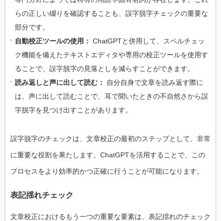
らの正しい綴りを確認することも、誤字脱字チェックの重要な
部分です。
自動校正ツールの使用：
ChatGPTと併用して、スペルチェッ
ク機能を備えたテキストエディタや専用の校正ツールを使用す
ることで、誤字脱字の見落としを減らすことができます。
読み返しと声に出して読む：
自分自身で文章を読み返す際に
は、声に出して読むことで、耳で聞いたときの不自然さから誤
字脱字を見つけ出すことがあります。
誤字脱字のチェックは、文章校正の最初のステップとして、非常
に重要な役割を果たします。ChatGPTを活用することで、この
プロセスをより効率的かつ正確に行うことが可能になります。
表記揺れチェック
文章校正におけるもう一つの重要な要素は、表記揺れのチェック