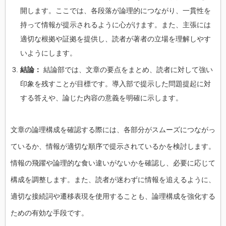
開します。ここでは、各段落が論理的につながり、一貫性を
持って情報が提示されるように心がけます。また、主張には
適切な根拠や証拠を提供し、読者が著者の立場を理解しやす
いようにします。
結論：
結論部では、文章の要点をまとめ、読者に対して強い
印象を残すことが目標です。導入部で提示した問題提起に対
する答えや、論じた内容の意義を明確に示します。
文章の論理構成を確認する際には、各部分がスムーズにつながっ
ているか、情報が適切な順序で提示されているかを検討します。
情報の飛躍や論理的な食い違いがないかを確認し、必要に応じて
構成を調整します。また、読者が迷わずに情報を追えるように、
適切な接続詞や遷移表現を使用することも、論理構成を強化する
ための有効な手段です。