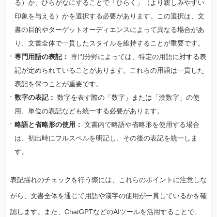
る）か、ひらがなにすることで「ひらく」（より親しみやすい
印象を与える）かを選択する必要があります。この選択は、文
書の目的やターゲットオーディエンスによって異なる場合があ
り、文書全体で一貫したスタイルを維持することが重要です。
専門用語の表記：
専門分野によっては、特定の用語に対する表
記が定められていることがあります。これらの用語は一貫した
表記を保つことが重要です。
数字の表記：
数字を表す際の「数字」または「漢数字」の使
用、単位の表記なども統一する必要があります。
略語と省略形の使用：
文書内で略語や省略形を使用する場合
は、初出時にフルスペルを明記し、その後の表記を統一しま
す。
表記揺れのチェックを行う際には、これらのポイントに注意しな
がら、文書全体を通じて用語や漢字の使用が一貫しているかを確
認します。また、ChatGPTなどのAIツールを活用することで、