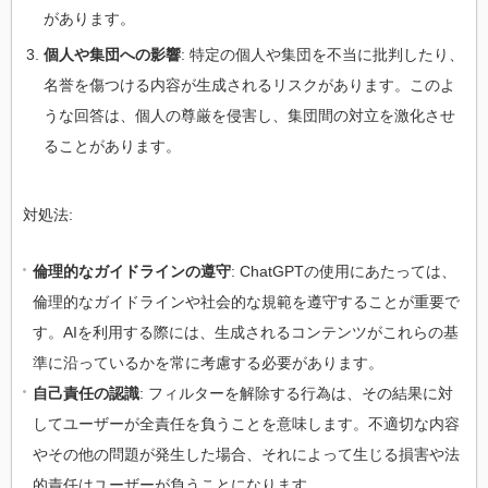
があります。
個人や集団への影響
: 特定の個人や集団を不当に批判したり、
名誉を傷つける内容が生成されるリスクがあります。このよ
うな回答は、個人の尊厳を侵害し、集団間の対立を激化させ
ることがあります。
対処法:
倫理的なガイドラインの遵守
: ChatGPTの使用にあたっては、
倫理的なガイドラインや社会的な規範を遵守することが重要で
す。AIを利用する際には、生成されるコンテンツがこれらの基
準に沿っているかを常に考慮する必要があります。
自己責任の認識
: フィルターを解除する行為は、その結果に対
してユーザーが全責任を負うことを意味します。不適切な内容
やその他の問題が発生した場合、それによって生じる損害や法
的責任はユーザーが負うことになります。