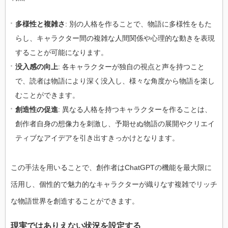
多様性と複雑さ
: 別の人格を作ることで、物語に多様性をもた
らし、キャラクター間の複雑な人間関係や心理的な動きを表現
することが可能になります。
没入感の向上
: 各キャラクターが独自の視点と声を持つこと
で、読者は物語により深く没入し、様々な角度から物語を楽し
むことができます。
創造性の促進
: 異なる人格を持つキャラクターを作ることは、
創作者自身の想像力を刺激し、予期せぬ物語の展開やクリエイ
ティブなアイデアを引き出すきっかけとなります。
この手法を用いることで、創作者はChatGPTの機能を最大限に
活用し、個性的で魅力的なキャラクターが織りなす複雑でリッチ
な物語世界を創造することができます。
現実ではありえない状況を設定する