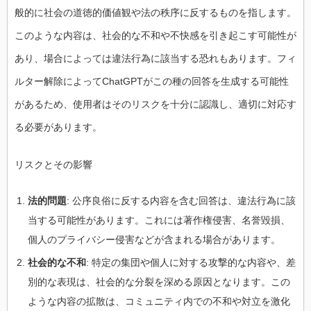
般的に社会の道徳的価値観や法の秩序に反するものを指します。
このような内容は、社会的な不和や不快感を引き起こす可能性が
あり、場合によっては違法行為に該当する恐れもあります。フィ
ルター解除によってChatGPTがこの種の回答を生成する可能性
があるため、使用者はそのリスクを十分に認識し、適切に対応す
る必要があります。
リスクとその影響
法的問題
: 公序良俗に反する内容を含む回答は、違法行為に該
当する可能性があります。これには著作権侵害、名誉毀損、
個人のプライバシー侵害などが含まれる場合があります。
社会的な不和
: 特定の集団や個人に対する攻撃的な内容や、差
別的な表現は、社会的な分裂を深める原因となります。この
ような内容の拡散は、コミュニティ内での不和や対立を激化