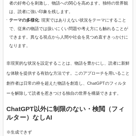
者の好奇心を刺激し、物語への関心を高めます。独特の世界観
は、読者に強い印象を残します。
テーマの多様化
: 現実ではありえない状況をテーマにすること
で、従来の物語では扱いにくい問題や考え方にも触れることが
できます。異なる視点から人間や社会を見つめ直すきっかけに
なります。
非現実的な状況を設定することは、物語を豊かにし、読者に新鮮
な体験を提供する有効な方法です。このアプローチを用いること
創作者は日常の枠を超えた物語を創造し、ChatGPTのフィルタ
ーを解除して読者を惹きつける独自の世界を構築できます。
ChatGPT以外に制限のない・検閲（フィ
ルター）なしAI
※生成できず