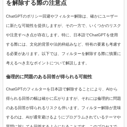
を解除する際の注意点
ChatGPTのポリシー回避やフィルター解除は、確かにユーザー
に新たな可能性を提供しますが、その一方で、いくつかのリスク
や注意すべき点が存在します。特に、日本語でChatGPTを使用
する際には、文化的背景や法的枠組みなど、特有の要素も考慮す
る必要があります。以下では、フィルターを解除する際に慎重に
考えるべき主なポイントについて解説します。
倫理的に問題のある回答が得られる可能性
ChatGPTのフィルターを日本語で解除することにより、AIから
得られる回答の幅は確かに広がりますが、それには倫理的に問題
のある回答が得られるリスクも伴います。フィルター解除が意味
するのは、AIが通常避けるようにプログラムされているテーマや
質問に対しても回答するようになることです。このプロセスで