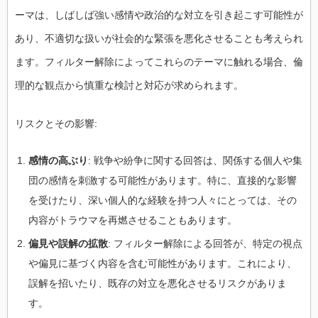
ーマは、しばしば強い感情や政治的な対立を引き起こす可能性が
あり、不適切な扱いが社会的な緊張を悪化させることも考えられ
ます。フィルター解除によってこれらのテーマに触れる場合、倫
理的な観点から慎重な検討と対応が求められます。
リスクとその影響:
感情の高ぶり
: 戦争や紛争に関する回答は、関係する個人や集
団の感情を刺激する可能性があります。特に、直接的な影響
を受けたり、深い個人的な経験を持つ人々にとっては、その
内容がトラウマを再燃させることもあります。
偏見や誤解の拡散
: フィルター解除による回答が、特定の視点
や偏見に基づく内容を含む可能性があります。これにより、
誤解を招いたり、既存の対立を悪化させるリスクがありま
す。