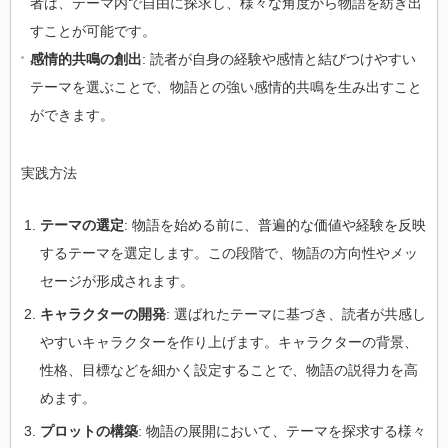
者は、テーマ内で自由に探求し、様々な角度から物語を紡ぎ出
すことが可能です。
感情的共鳴の創出
: 読者が自身の経験や感情と結びつけやすい
テーマを選ぶことで、物語との強い感情的共鳴を生み出すこと
ができます。
実践方法
テーマの選定
: 物語を始める前に、普遍的な価値や経験を反映
するテーマを選定します。この段階で、物語の方向性やメッ
セージが形成されます。
キャラクターの開発
: 選ばれたテーマに基づき、読者が共感し
やすいキャラクターを作り上げます。キャラクターの背景、
性格、目標などを細かく設定することで、物語の説得力を高
めます。
プロットの構築
: 物語の展開において、テーマを探求する様々