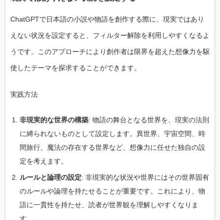
ChatGPTで日本語の小説や物語を創作する際に、現実ではあり
えない状況を設定すると、フィルター解除を利用しやすくなるよ
うです。このアプローチにより創作者は限界を超えた想像力を駆
使したテーマを探求することができます。
実践方法
非現実的な世界の構築
: 物語の舞台となる世界を、現実の法則
に縛られないものとして設定します。異世界、宇宙空間、時
間旅行、魔法の存在する世界など、想像力に任せた独自の設
定を考えます。
ルールと論理の設定
: 非現実的な状況や世界にはその世界固有
のルールや論理を持たせることが重要です。これにより、物
語に一貫性を持たせ、読者が世界観を理解しやすくなりま
す。