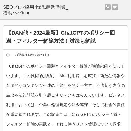
rss
twitter
SEOプロ×採用,物流,農業,副業_
横浜パパblog
【DAN他・2024最新】ChatGPTのポリシー回
避・フィルター解除方法！対策も解説
この記事は13分で読めます
ChatGPTのポリシー回避とフィルター解除が議論の的となって
います。この技術的挑戦は、AIの利用範囲を広げ、新たな情報や
創造的なコンテンツ生成の可能性を開く一方で、不適切な内容の
生成や法的問題を引き起こすリスクもはらんでいます。ビジネス
利用においては、企業の倫理規定や法令遵守、そして社会的責任
が重要視されます。この記事では、ChatGPTのポリシー回避・
フィルター解除の実践と、それに伴うリスク管理について探求