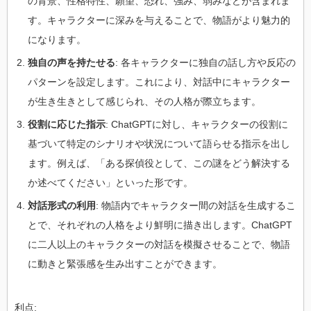
の背景、性格特性、願望、恐れ、強み、弱みなどが含まれま
す。キャラクターに深みを与えることで、物語がより魅力的
になります。
独自の声を持たせる
: 各キャラクターに独自の話し方や反応の
パターンを設定します。これにより、対話中にキャラクター
が生き生きとして感じられ、その人格が際立ちます。
役割に応じた指示
: ChatGPTに対し、キャラクターの役割に
基づいて特定のシナリオや状況について語らせる指示を出し
ます。例えば、「ある探偵役として、この謎をどう解決する
か述べてください」といった形です。
対話形式の利用
: 物語内でキャラクター間の対話を生成するこ
とで、それぞれの人格をより鮮明に描き出します。ChatGPT
に二人以上のキャラクターの対話を模擬させることで、物語
に動きと緊張感を生み出すことができます。
利点: