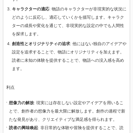
キャラクターの適応
: 物語のキャラクターが非現実的な状況に
どのように反応し、適応していくかを描写します。キャラク
ターの成長や変化を通じて、非現実的な設定の中でも人間性
を探求します。
創造性とオリジナリティの追求
: 他にはない独自のアイデアや
設定を追求することで、物語にオリジナリティを加えます。
読者に未知の体験を提供することで、物語への没入感を高め
ます。
利点
想像力の解放
: 現実には存在しない設定やアイデアを用いるこ
とで、創作者の想像力を最大限に解放します。創作の過程で新
たな発見があり、クリエイティブな満足感を得られます。
読者の興味喚起
: 非日常的な体験や冒険を提供することで、読