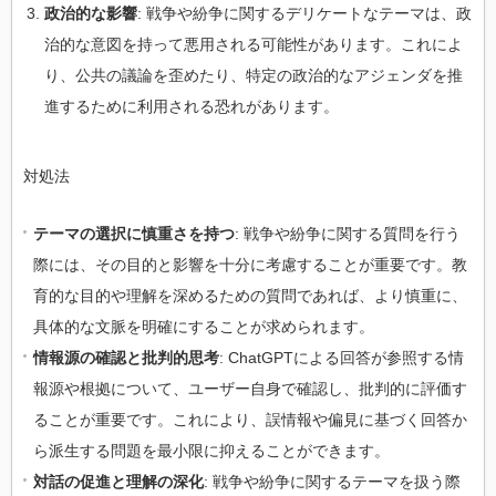
政治的な影響
: 戦争や紛争に関するデリケートなテーマは、政
治的な意図を持って悪用される可能性があります。これによ
り、公共の議論を歪めたり、特定の政治的なアジェンダを推
進するために利用される恐れがあります。
対処法
テーマの選択に慎重さを持つ
: 戦争や紛争に関する質問を行う
際には、その目的と影響を十分に考慮することが重要です。教
育的な目的や理解を深めるための質問であれば、より慎重に、
具体的な文脈を明確にすることが求められます。
情報源の確認と批判的思考
: ChatGPTによる回答が参照する情
報源や根拠について、ユーザー自身で確認し、批判的に評価す
ることが重要です。これにより、誤情報や偏見に基づく回答か
ら派生する問題を最小限に抑えることができます。
対話の促進と理解の深化
: 戦争や紛争に関するテーマを扱う際