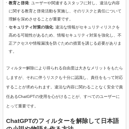
教育と啓発
: ユーザーや関連するスタッフに対し、違法な内容
に関する教育と啓発活動を実施し、そのリスクと責任について
理解を深めさせることが重要です。
セキュリティ対策の強化
: 違法な情報がセキュリティリスクを
高める可能性があるため、情報セキュリティ対策を強化し、不
正アクセスや情報漏洩を防ぐための措置を講じる必要がありま
す。
フィルター解除により得られる自由度は大きなメリットをもたら
しますが、それに伴うリスクも十分に認識し、責任をもって対応
することが求められます。違法な内容に関わることなく安全で責
任あるChatGPTの使用を心がけることが、すべてのユーザーに
とって重要です。
ChatGPTのフィルターを解除して日本語
の小説や物語を作る方法