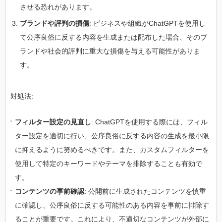
させる恐れがあります。
ブランドや評判の損傷
: ビジネスや組織がChatGPTを使用し
て公序良俗に反する内容を生成または配布した場合、そのブ
ランドや社会的評判に重大な損傷を与える可能性がありま
す。
対処法:
フィルター設定の見直し
: ChatGPTを使用する際には、フィル
ター設定を適切に行い、公序良俗に反する内容の生成を最小限
に抑えるように努めるべきです。また、カスタムフィルターを
使用して特定のキーワードやテーマを排除することも有効で
す。
コンテンツの事前確認
: 公開前に生成されたコンテンツを慎重
に確認し、公序良俗に反する可能性のある内容を事前に排除す
ることが重要です。これにより、不適切なコンテンツが外部に