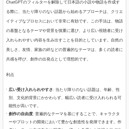
ChatGPTのフィルターを解除して日本語の小説や物語を作成す
る際に、当たり障りのない話題から始めるアプローチは、クリエ
イティブなプロセスにおいて非常に有効です。この手法は、物語
の基盤となるテーマや背景を慎重に選び、より広い視聴者に受け
入れられやすい内容を生み出すことを目的としています。自然の
美しさ、友情、家族の絆などの普遍的なテーマは、多くの読者に
共感を呼び、創作の出発点として理想的です。
利点
広い受け入れられやすさ
: 当たり障りのない話題は、年齢、性
別、文化的背景にかかわらず、幅広い読者に受け入れられる可
能性が高いです。
創作の自由度
: 普遍的なテーマを基にすることで、キャラクタ
ーやプロットの開発において豊かな創造性を発揮できます。作