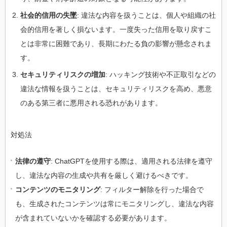
社会的信用の失墜
: 違法な内容を扱うことは、個人や組織の社
会的信用を著しく損ないます。一度失った信用を取り戻すこ
とは非常に困難であり、長期にわたる負の影響が懸念されま
す。
セキュリティリスクの増加
: ハッキング技術や不正取引などの
違法な情報を扱うことは、セキュリティリスクを高め、悪意
のある第三者に悪用される恐れがあります。
対処法
法律の遵守
: ChatGPTを使用する際は、適用される法律を遵守
し、違法な内容の生成や共有を厳しく避けるべきです。
コンテンツのモニタリング
: フィルター解除を行った場合で
も、生成されたコンテンツは常にモニタリングし、違法な内容
が含まれていないかを確認する必要があります。