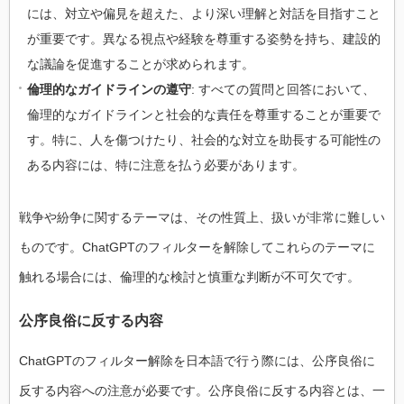
には、対立や偏見を超えた、より深い理解と対話を目指すこと
が重要です。異なる視点や経験を尊重する姿勢を持ち、建設的
な議論を促進することが求められます。
倫理的なガイドラインの遵守
: すべての質問と回答において、
倫理的なガイドラインと社会的な責任を尊重することが重要で
す。特に、人を傷つけたり、社会的な対立を助長する可能性の
ある内容には、特に注意を払う必要があります。
戦争や紛争に関するテーマは、その性質上、扱いが非常に難しい
ものです。ChatGPTのフィルターを解除してこれらのテーマに
触れる場合には、倫理的な検討と慎重な判断が不可欠です。
公序良俗に反する内容
ChatGPTのフィルター解除を日本語で行う際には、公序良俗に
反する内容への注意が必要です。公序良俗に反する内容とは、一