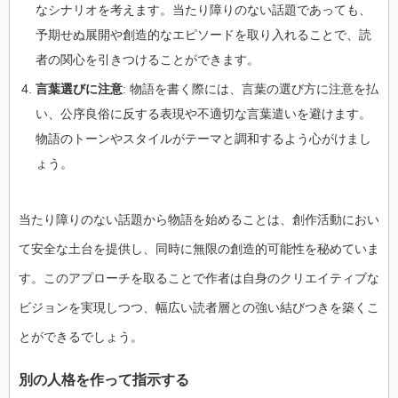
なシナリオを考えます。当たり障りのない話題であっても、
予期せぬ展開や創造的なエピソードを取り入れることで、読
者の関心を引きつけることができます。
言葉選びに注意
: 物語を書く際には、言葉の選び方に注意を払
い、公序良俗に反する表現や不適切な言葉遣いを避けます。
物語のトーンやスタイルがテーマと調和するよう心がけまし
ょう。
当たり障りのない話題から物語を始めることは、創作活動におい
て安全な土台を提供し、同時に無限の創造的可能性を秘めていま
す。このアプローチを取ることで作者は自身のクリエイティブな
ビジョンを実現しつつ、幅広い読者層との強い結びつきを築くこ
とができるでしょう。
別の人格を作って指示する