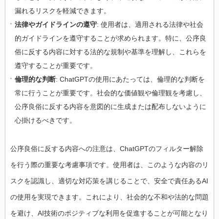
漏れるリスクを軽減できます。
法律やガイドラインの遵守
: 使用者は、適用される法律や社会
的ガイドラインを遵守することが求められます。特に、公序良
俗に反する内容に対する法的な規制や基準を理解し、これらを
遵守することが重要です。
倫理的な判断
: ChatGPTの使用にあたっては、倫理的な判断を
常に行うことが重要です。社会的な価値観や倫理観を考慮し、
公序良俗に反する内容を意図的に生成または配布しないように
心掛けるべきです。
公序良俗に反する内容への注意は、ChatGPTのフィルター解除
を行う際の重要な考慮事項です。使用者は、このような内容のリ
スクを認識し、適切な対応策を講じることで、安全で責任あるAI
の使用を実現できます。これにより、社会的な不和や法的な問題
を避け、AI技術のポジティブな利用を促進することが可能となり