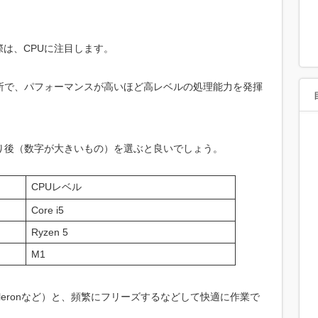
は、CPUに注目します。
所で、パフォーマンスが高いほど高レベルの処理能力を発揮
り後（数字が大きいもの）を選ぶと良いでしょう。
CPUレベル
Core i5
Ryzen 5
M1
3・Celeronなど）と、頻繁にフリーズするなどして快適に作業で