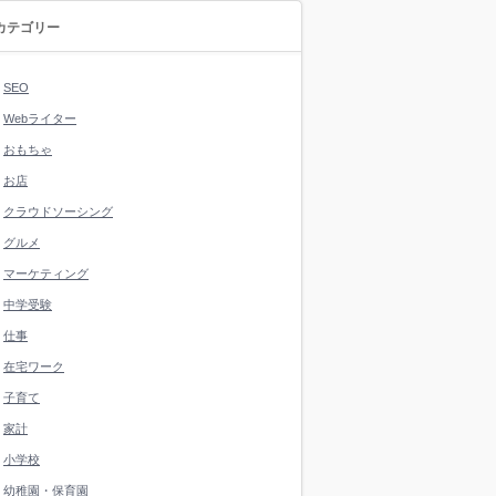
カテゴリー
SEO
Webライター
おもちゃ
お店
クラウドソーシング
グルメ
マーケティング
中学受験
仕事
在宅ワーク
子育て
家計
小学校
幼稚園・保育園