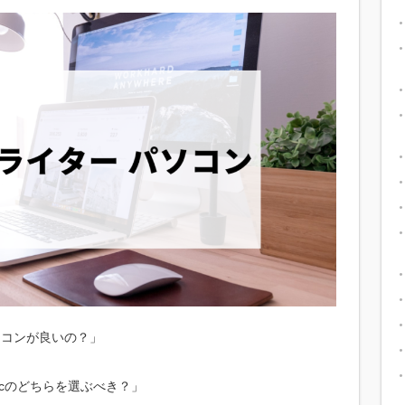
ソコンが良いの？」
acのどちらを選ぶべき？」