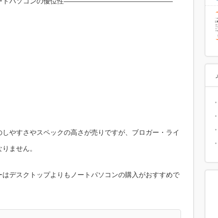
ートパソコンの優位性――――――――――――――――
のしやすさやスペックの高さが売りですが、ブロガー・ライ
なりません。
ーはデスクトップよりもノートパソコンの購入がおすすめで