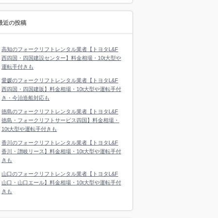
最近の投稿
高知のフォークリフトレンタル業者【トヨタL&F
西四国・四国建設センター】料金相場・10t大型や
運転手付きも
愛媛のフォークリフトレンタル業者【トヨタL&F
西四国・四国建販】料金相場・10t大型や運転手付
き・今治造船対応も
徳島のフォークリフトレンタル業者【トヨタL&F
徳島・フォークリフトサービス四国】料金相場・
10t大型や運転手付きも
香川のフォークリフトレンタル業者【トヨタL&F
香川・讃岐リース】料金相場・10t大型や運転手付
きも
山口のフォークリフトレンタル業者【トヨタL&F
山口・山口エール】料金相場・10t大型や運転手付
きも