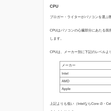
CPU
ブロガー・ライターがパソコンを選ぶ際
CPUはパソコンの心臓部分にあたる箇
します。
CPUは、メーカー別に下記のレベルよ
メーカー
Intel
AMD
Apple
上記よりも低い（IntelならCore i