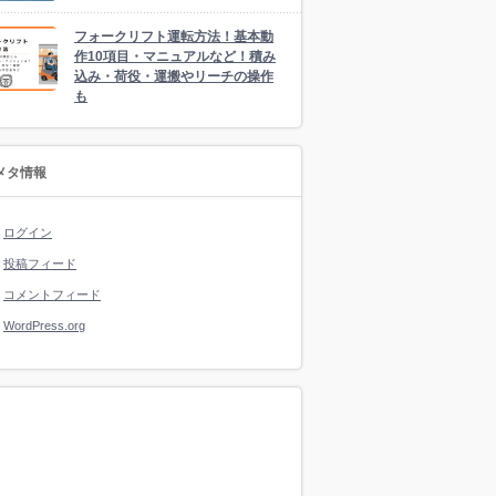
フォークリフト運転方法！基本動
作10項目・マニュアルなど！積み
込み・荷役・運搬やリーチの操作
も
メタ情報
ログイン
投稿フィード
コメントフィード
WordPress.org