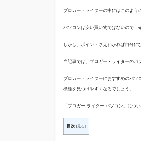
ブロガー・ライターの中にはこのよう
パソコンは安い買い物ではないので、
しかし、ポイントさえわかれば自分に
当記事では、ブロガー・ライターのパ
ブロガー・ライターにおすすめのパソ
機種を見つけやすくなるでしょう。
「ブロガー ライター パソコン」につ
目次
[
見る
]