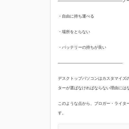
――――――――――――――――ノ
・自由に持ち運べる
・場所をとらない
・バッテリーの持ちが良い
――――――――――――――――
デスクトップパソコンはカスタマイズ
ターが選ばなければならない理由には
このような点から、ブロガー・ライタ
す。