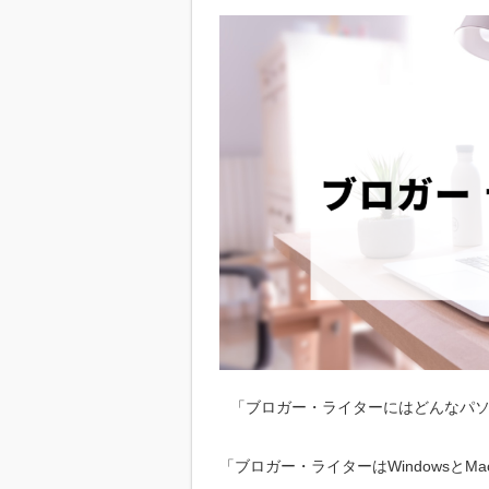
「ブロガー・ライターにはどんなパ
「ブロガー・ライターはWindowsとM