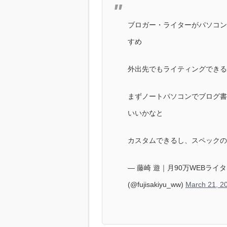
ブロガー・ライターがパソコン
すめ
外出先でもライティングできる
まずノートパソコンでブログ書
いいかなと
カスタムできるし、スペックの
— 藤崎 遊｜月90万WEBラ
(@fujisakiyu_ww)
March 21, 2