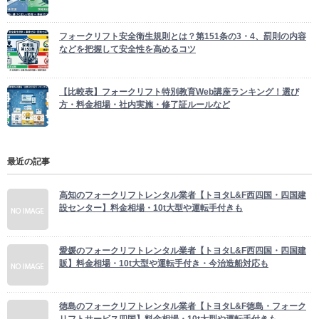
フォークリフト安全衛生規則とは？第151条の3・4、罰則の内容
などを把握して安全性を高めるコツ
【比較表】フォークリフト特別教育Web講座ランキング！選び
方・料金相場・社内実施・修了証ルールなど
最近の記事
高知のフォークリフトレンタル業者【トヨタL&F西四国・四国建
設センター】料金相場・10t大型や運転手付きも
愛媛のフォークリフトレンタル業者【トヨタL&F西四国・四国建
販】料金相場・10t大型や運転手付き・今治造船対応も
徳島のフォークリフトレンタル業者【トヨタL&F徳島・フォーク