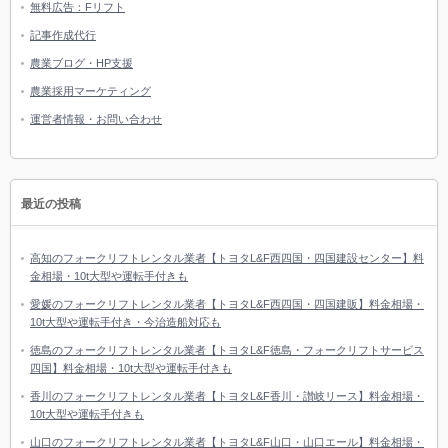
無料広告：Fリフト
記事作成代行
農業ブログ・HP支援
農業採用マーケティング
運営者情報・お問い合わせ
最近の投稿
高知のフォークリフトレンタル業者【トヨタL&F西四国・四国建設センター】料
金相場・10t大型や運転手付きも
愛媛のフォークリフトレンタル業者【トヨタL&F西四国・四国建販】料金相場・
10t大型や運転手付き・今治造船対応も
徳島のフォークリフトレンタル業者【トヨタL&F徳島・フォークリフトサービス
四国】料金相場・10t大型や運転手付きも
香川のフォークリフトレンタル業者【トヨタL&F香川・讃岐リース】料金相場・
10t大型や運転手付きも
山口のフォークリフトレンタル業者【トヨタL&F山口・山口エール】料金相場・