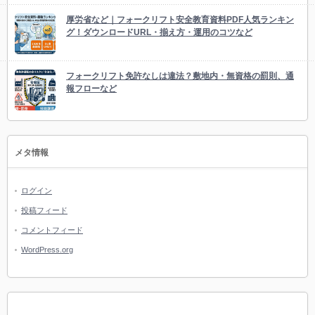
厚労省など｜フォークリフト安全教育資料PDF人気ランキン
グ！ダウンロードURL・揃え方・運用のコツなど
フォークリフト免許なしは違法？敷地内・無資格の罰則、通
報フローなど
メタ情報
ログイン
投稿フィード
コメントフィード
WordPress.org