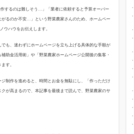
制作するのは難しそう…」「業者に依頼すると予算オーバー
ながるのか不安…」という野菜農家さんのため、ホームペー
のノウハウをお伝えします。
んでも、迷わずにホームページを立ち上げる具体的な手順が
る補助金活用術」や「野菜農家ホームページ公開後の集客・
きます。
ージ制作を進めると、時間とお金を無駄にし、「作っただけ
スクが高まるので、本記事を最後まで読んで、野菜農家のサ