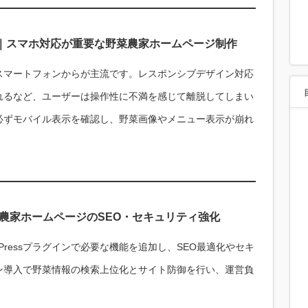
｜スマホ対応が重要な野菜農家ホームページ制作
スマートフォンからが主流です。レスポンシブデザイン対応
れるなど、ユーザーは操作性に不満を感じて離脱してしまい
必ずモバイル表示を確認し、野菜画像やメニュー表示が崩れ
野菜農家ホームページのSEO・セキュリティ強化
Pressプラグインで必要な機能を追加し、SEO最適化やセキ
ン導入で野菜情報の検索上位化とサイト防御を行い、運営負