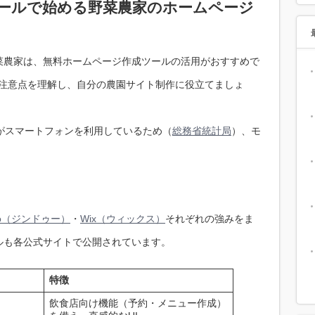
ールで始める野菜農家のホームページ
菜農家は、無料ホームページ作成ツールの活用がおすすめで
の特徴と注意点を理解し、自分の農園サイト制作に役立てましょ
がスマートフォンを利用しているため（
総務省統計局
）、モ
do（ジンドゥー）
・
Wix（ウィックス）
それぞれの強みをま
ルも各公式サイトで公開されています。
特徴
飲食店向け機能（予約・メニュー作成）