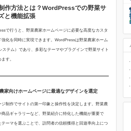
作方法とは？WordPressでの野菜サ
ズと機能拡張
ressで行うと、野菜農家ホームページに必要な高度なカスタ
化を同時に実現できます。WordPressは野菜農家ホーム
理システム）であり、多彩なテーマやプラグインで野菜サイト
めます。
野菜農家向けホームページに最適なデザインを選定
ムページ制作でサイトの第一印象と操作性を決定します。野菜農
や商品ギャラリーなど、野菜紹介に特化した機能が重要で
たテーマを選ぶことで、訪問者の信頼獲得と回遊率向上につ