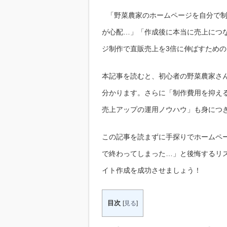
「野菜農家のホームページを自分で
が心配…」「作成後に本当に売上につ
ジ制作で直販売上を3倍に伸ばすため
本記事を読むと、初心者の野菜農家さ
分かります。さらに「制作費用を抑え
売上アップの運用ノウハウ」も身につ
この記事を読まずに手探りでホームペ
で終わってしまった…」と後悔するリ
イト作成を成功させましょう！
目次
[
見る
]