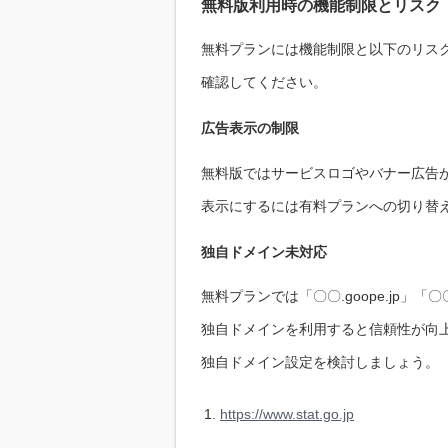
無料版利用時の機能制限とリスク
無料プランには機能制限と以下のリス
確認してください。
広告表示の制限
無料版ではサービスロゴやバナー広告
表示にするには有料プランへの切り替
独自ドメイン未対応
無料プランでは「〇〇.goope.jp」「
独自ドメインを利用すると信頼性が向上
独自ドメイン設定を検討しましょう。
https://www.stat.go.jp