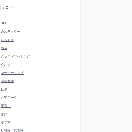
カテゴリー
SEO
Webライター
おもちゃ
お店
クラウドソーシング
グルメ
マーケティング
中学受験
仕事
在宅ワーク
子育て
家計
小学校
幼稚園・保育園