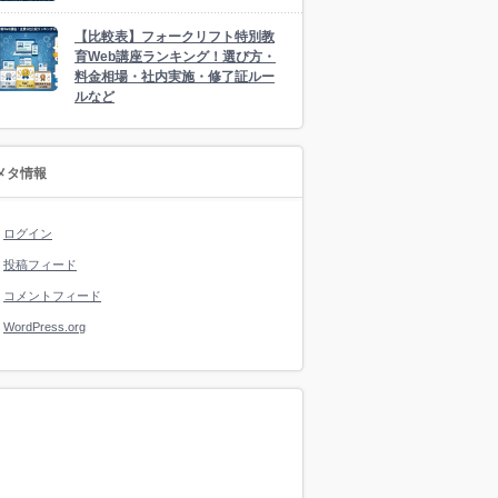
【比較表】フォークリフト特別教
育Web講座ランキング！選び方・
料金相場・社内実施・修了証ルー
ルなど
メタ情報
ログイン
投稿フィード
コメントフィード
WordPress.org