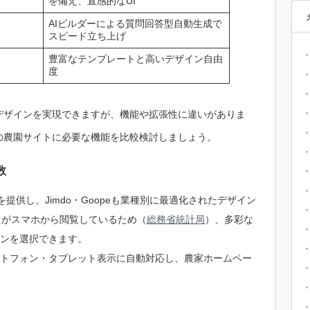
を備え、直感的なUI
AIビルダーによる質問回答型自動生成で
スピード立ち上げ
豊富なテンプレートと高いデザイン自由
度
デザインを実現できますが、機能や拡張性に違いがありま
の農園サイトに必要な機能を比較検討しましょう。
数
を提供し、Jimdo・Goopeも業種別に最適化されたデザイン
％がスマホから閲覧しているため（
総務省統計局
）、多彩な
ンを選択できます。
トフォン・タブレット表示に自動対応し、農家ホームペー