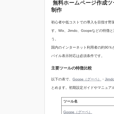
無料ホームページ作成ツ
制作
初心者や低コストでの導入を目指す野
す。Wix、Jimdo、Goopeなど
う。
国内のインターネット利用者の約90％
バイル表示対応は必須条件です。
主要ツールの特徴比較
以下の表で、
Goope（グーペ）
・
Jim
とめます。初期設定ガイドやマニュア
ツール名
Goope（グーペ）