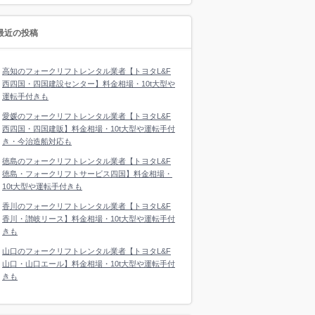
最近の投稿
高知のフォークリフトレンタル業者【トヨタL&F
西四国・四国建設センター】料金相場・10t大型や
運転手付きも
愛媛のフォークリフトレンタル業者【トヨタL&F
西四国・四国建販】料金相場・10t大型や運転手付
き・今治造船対応も
徳島のフォークリフトレンタル業者【トヨタL&F
徳島・フォークリフトサービス四国】料金相場・
10t大型や運転手付きも
香川のフォークリフトレンタル業者【トヨタL&F
香川・讃岐リース】料金相場・10t大型や運転手付
きも
山口のフォークリフトレンタル業者【トヨタL&F
山口・山口エール】料金相場・10t大型や運転手付
きも