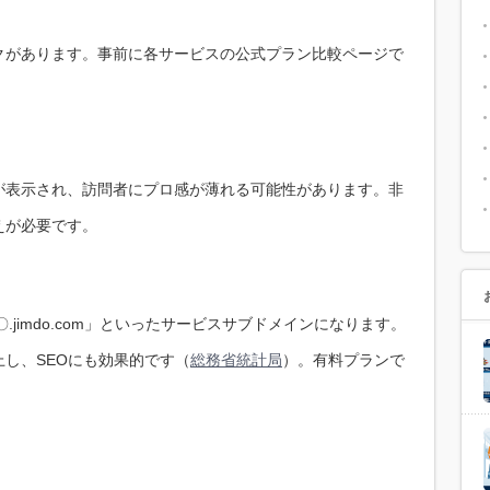
クがあります。事前に各サービスの公式プラン比較ページで
が表示され、訪問者にプロ感が薄れる可能性があります。非
えが必要です。
〇〇.jimdo.com」といったサービスサブドメインになります。
し、SEOにも効果的です（
総務省統計局
）。有料プランで