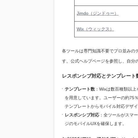
Jimdo（ジンドゥー）
Wix（ウィックス）
各ツールは専門知識不要でプロ並みの
す。公式ヘルプページを参照し、自分
レスポンシブ対応とテンプレート
テンプレート数
：Wixは数百種類以上
を用意しています。ユーザーの約75
テンプレートからモバイル対応デザイ
レスポンシブ対応
：全ツールがスマー
ジのモバイルUXを確保します。