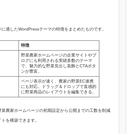
適したWordPressテーマの特徴をまとめたものです。
特徴
野菜農家ホームページの企業サイトやブ
ログにも利用される実績多数のテーマ
で、魅力的な野菜見出し装飾とCTAボタ
ンが豊富。
ページ表示が速く、農家の野菜EC連携
にも対応。ドラッグ＆ドロップで直感的
に野菜商品のレイアウトを編集できる。
野菜農家ホームページの初期設定から公開までの工数を削減
イトを構築できます。