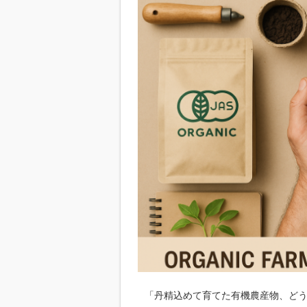
「丹精込めて育てた有機農産物、ど