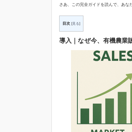
さあ、この完全ガイドを読んで、あな
目次
[
見る
]
導入｜なぜ今、有機農業