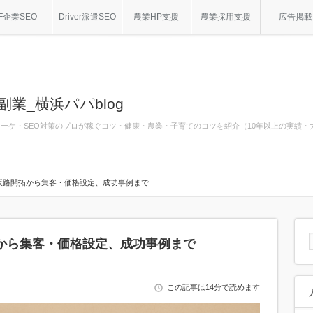
F企業SEO
Driver派遣SEO
農業HP支援
農業採用支援
広告掲載
副業_横浜パパblog
bマーケ・SEO対策のプロが稼ぐコツ・健康・農業・子育てのコツを紹介（10年以上の実績
販路開拓から集客・価格設定、成功事例まで
から集客・価格設定、成功事例まで
この記事は14分で読めます