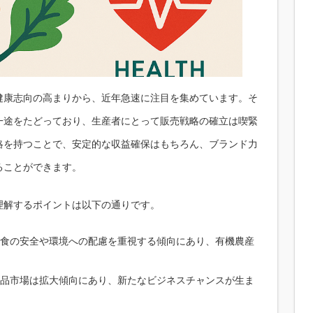
健康志向の高まりから、近年急速に注目を集めています。そ
一途をたどっており、生産者にとって販売戦略の確立は喫緊
略を持つことで、安定的な収益確保はもちろん、ブランド力
ることができます。
理解するポイントは以下の通りです。
食の安全や環境への配慮を重視する傾向にあり、有機農産
品市場は拡大傾向にあり、新たなビジネスチャンスが生ま