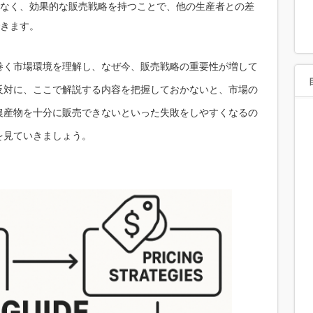
なく、効果的な販売戦略を持つことで、他の生産者との差
きます。
巻く市場環境を理解し、なぜ今、販売戦略の重要性が増して
反対に、ここで解説する内容を把握しておかないと、市場の
農産物を十分に販売できないといった失敗をしやすくなるの
を見ていきましょう。