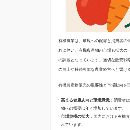
有機農業は、環境への配慮と消費者の
れに伴い、有機農産物の市場も拡大の
の課題となっています。適切な販売戦
の向上や持続可能な農業経営へと繋げ
有機農産物販売の重要性と市場動向を
高まる健康志向と環境意識
：消費者は
物への需要は年々増加しています。
市場規模の拡大
：国内における有機食
れています。