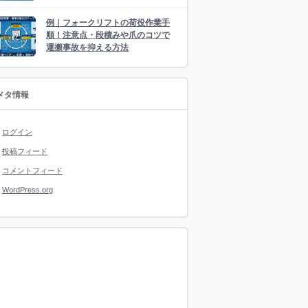
例｜フォークリフトの荷役作業手
順！注意点・段積みや爪のコツで
運搬事故を抑える方法
メタ情報
ログイン
投稿フィード
コメントフィード
WordPress.org