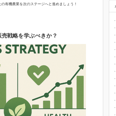
たの有機農業を次のステージへと進めましょう！
販売戦略を学ぶべきか？