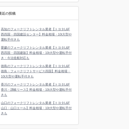
最近の投稿
高知のフォークリフトレンタル業者【トヨタL&F
西四国・四国建設センター】料金相場・10t大型や
運転手付きも
愛媛のフォークリフトレンタル業者【トヨタL&F
西四国・四国建販】料金相場・10t大型や運転手付
き・今治造船対応も
徳島のフォークリフトレンタル業者【トヨタL&F
徳島・フォークリフトサービス四国】料金相場・
10t大型や運転手付きも
香川のフォークリフトレンタル業者【トヨタL&F
香川・讃岐リース】料金相場・10t大型や運転手付
きも
山口のフォークリフトレンタル業者【トヨタL&F
山口・山口エール】料金相場・10t大型や運転手付
きも