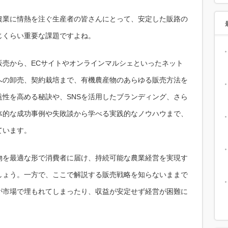
農業に情熱を注ぐ生産者の皆さんにとって、安定した販路の
じくらい重要な課題ですよね。
販売から、ECサイトやオンラインマルシェといったネット
への卸売、契約栽培まで、有機農産物のあらゆる販売方法を
性を高める秘訣や、SNSを活用したブランディング、さら
体的な成功事例や失敗談から学べる実践的なノウハウまで、
ています。
物を最適な形で消費者に届け、持続可能な農業経営を実現す
しょう。一方で、ここで解説する販売戦略を知らないままで
が市場で埋もれてしまったり、収益が安定せず経営が困難に