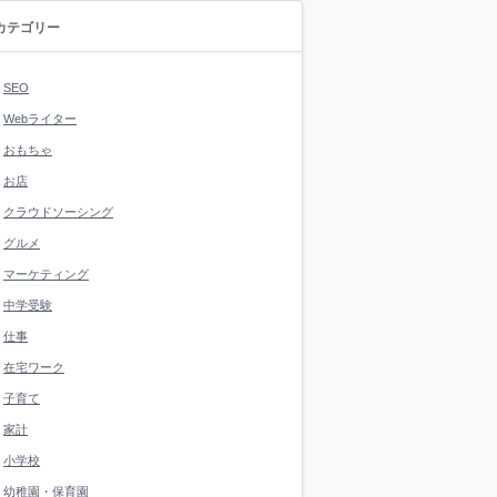
カテゴリー
SEO
Webライター
おもちゃ
お店
クラウドソーシング
グルメ
マーケティング
中学受験
仕事
在宅ワーク
子育て
家計
小学校
幼稚園・保育園