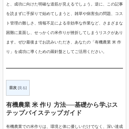
と、成功に向けた明確な道筋が見えるでしょう。逆に、この記事
を読まずに手探りで始めてしまうと、雑草や病害虫の問題、コス
ト管理の難しさ、情報不足による非効率な作業など、さまざまな
困難に直面し、せっかくの米作りが挫折してしまうリスクがあり
ます。ぜひ最後までお読みいただき、あなたの「有機農業 米 作
り」を成功に導くための羅針盤としてご活用ください。
目次
[
見る
]
有機農業
米 作り 方法
──基礎から学ぶス
テップバイステップガイド
有機農業での米作りは、環境と体に優しいだけでなく、深い達成