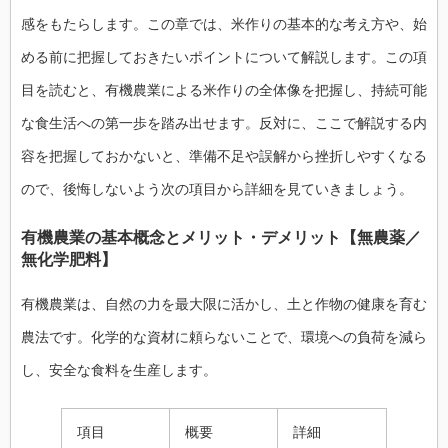
感をもたらします。この章では、米作りの基本的な考え方や、始
める前に把握しておきたいポイントについて解説します。この項
目を読むと、有機農業による米作りの全体像を把握し、持続可能
な食生活への第一歩を踏み出せます。反対に、ここで解説する内
容を把握しておかないと、準備不足や誤解から挫折しやすくなる
ので、後悔しないよう次の項目から詳細を見ていきましょう。
有機農業の基本概念と
メリット・デメリット
【
無農薬
／
無化学肥料
】
有機農業は、自然の力を最大限に活かし、土と作物の健康を育む
農法です。化学的な資材に頼らないことで、環境への負荷を減ら
し、安全な食料を生産します。
項目
概要
詳細