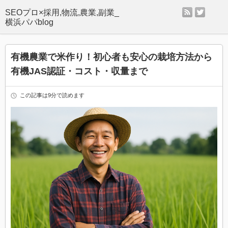
rss
twitter
SEOプロ×採用,物流,農業,副業_
横浜パパblog
有機農業で米作り！初心者も安心の栽培方法から
有機JAS認証・コスト・収量まで
この記事は9分で読めます