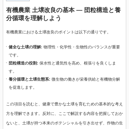
有機農業 土壌改良の基本 — 団粒構造と養
分循環を理解しよう
有機農業における土壌改良のポイントは以下の通りです。
健全な土壌の理解:
物理性・化学性・生物性のバランスが重要
です。
団粒構造の役割:
保水性と通気性を高め、根張りを良くしま
す。
養分循環と土壌生態系:
微生物の働きが栄養供給と有機物分解
を促進します。
この項目を読むと、健康で豊かな土壌を育むための基本的な考え
方を理解できます。反対に、ここで解説する内容を把握しておか
ないと、土壌が持つ本来のポテンシャルを引き出せず、作物の生