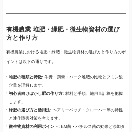
有機農業 堆肥・緑肥・微生物資材の選び
方と作り方
有機農業における堆肥・緑肥・微生物資材の選び方と作り方のポ
イントは以下の通りです。
堆肥の種類と特徴:
牛糞・鶏糞・バーク堆肥の比較とフミン酸
含量を理解します。
初心者向けぼかし肥の作り方:
材料と手順、施用量計算を把握
します。
緑肥の選び方と活用法:
ヘアリーベッチ・クローバー等の特性
と連作障害対策を考えます。
微生物資材の利用ポイント:
EM菌・バチルス菌の効果と添加タ