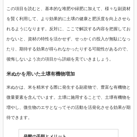
この項目を読むと、基本的な堆肥や緑肥に加えて、様々な副資材
を賢く利用して、より効果的に土壌の健康と肥沃度を向上させら
れるようになります。反対に、ここで解説する内容を把握してお
かないと、資材の特性を活かせず、せっかくの投入が無駄になっ
たり、期待する効果が得られなかったりする可能性があるので、
後悔しないよう次の項目から詳細を見ていきましょう。
米ぬかを用いた土壌有機物増加
米ぬかは、米を精米する際に発生する副産物で、豊富な有機物と
微量要素を含んでいます。土壌に施用することで、土壌有機物を
増やし、微生物のエサとなってその活動を活発化させる効果が期
待できます。
発酵の手順とメリット