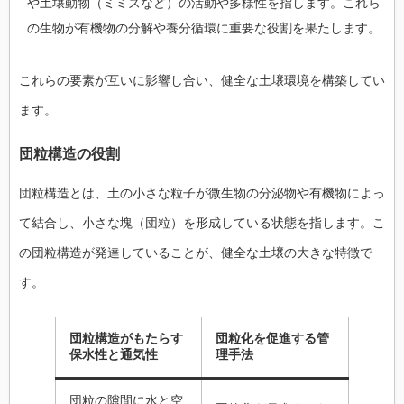
や土壌動物（ミミズなど）の活動や多様性を指します。これら
の生物が有機物の分解や養分循環に重要な役割を果たします。
これらの要素が互いに影響し合い、健全な土壌環境を構築してい
ます。
団粒構造の役割
団粒構造とは、土の小さな粒子が微生物の分泌物や有機物によっ
て結合し、小さな塊（団粒）を形成している状態を指します。こ
の団粒構造が発達していることが、健全な土壌の大きな特徴で
す。
団粒構造がもたらす
団粒化を促進する管
保水性と通気性
理手法
団粒の隙間に水と空