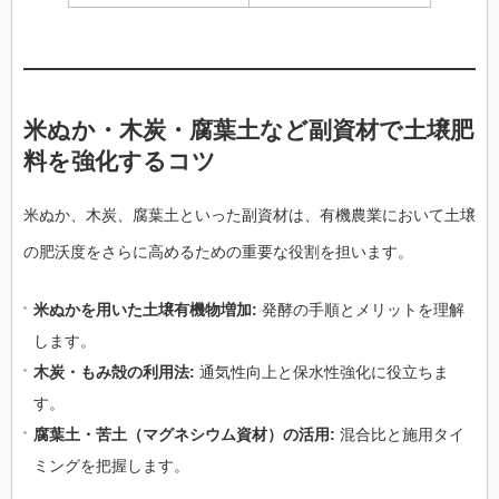
米ぬか・木炭・腐葉土など副資材で土壌肥
料を強化するコツ
米ぬか、木炭、腐葉土といった副資材は、有機農業において土壌
の肥沃度をさらに高めるための重要な役割を担います。
米ぬかを用いた土壌有機物増加:
発酵の手順とメリットを理解
します。
木炭・もみ殻の利用法:
通気性向上と保水性強化に役立ちま
す。
腐葉土・苦土（マグネシウム資材）の活用:
混合比と施用タイ
ミングを把握します。