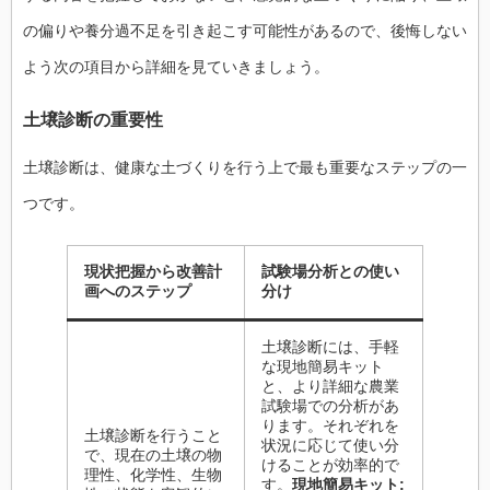
の偏りや養分過不足を引き起こす可能性があるので、後悔しない
よう次の項目から詳細を見ていきましょう。
土壌診断の重要性
土壌診断は、健康な土づくりを行う上で最も重要なステップの一
つです。
現状把握から改善計
試験場分析との使い
画へのステップ
分け
土壌診断には、手軽
な現地簡易キット
と、より詳細な農業
試験場での分析があ
ります。それぞれを
土壌診断を行うこと
状況に応じて使い分
で、現在の土壌の物
けることが効率的で
理性、化学性、生物
す。
現地簡易キット: