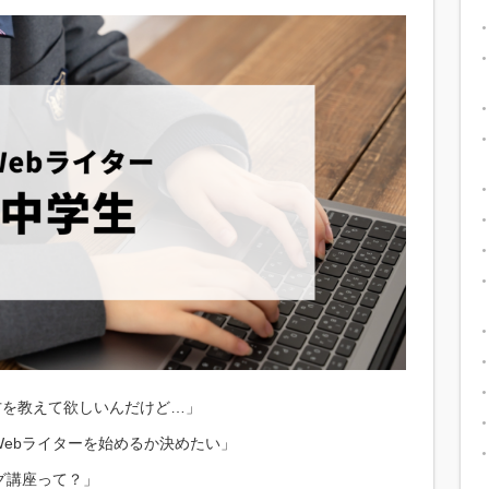
方を教えて欲しいんだけど…」
ebライターを始めるか決めたい」
グ講座って？」