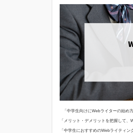
「中学生向けにWebライターの始め
「メリット・デメリットを把握して、W
「中学生におすすめのWebライティン