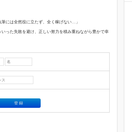
執筆には全然役に立たず、全く稼げない…」
ういった失敗を避け、正しい努力を積み重ねながら豊かで幸