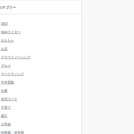
カテゴリー
SEO
Webライター
おもちゃ
お店
クラウドソーシング
グルメ
マーケティング
中学受験
仕事
在宅ワーク
子育て
家計
小学校
幼稚園・保育園