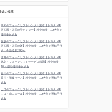
最近の投稿
高知のフォークリフトレンタル業者【トヨタL&F
西四国・四国建設センター】料金相場・10t大型や
運転手付きも
愛媛のフォークリフトレンタル業者【トヨタL&F
西四国・四国建販】料金相場・10t大型や運転手付
き・今治造船対応も
徳島のフォークリフトレンタル業者【トヨタL&F
徳島・フォークリフトサービス四国】料金相場・
10t大型や運転手付きも
香川のフォークリフトレンタル業者【トヨタL&F
香川・讃岐リース】料金相場・10t大型や運転手付
きも
山口のフォークリフトレンタル業者【トヨタL&F
山口・山口エール】料金相場・10t大型や運転手付
きも