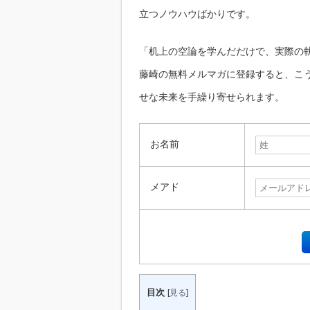
立つノウハウばかりです。
「机上の空論を学んだだけで、実際の
藤崎の無料メルマガに登録すると、こ
せな未来を手繰り寄せられます。
お名前
メアド
目次
[
見る
]