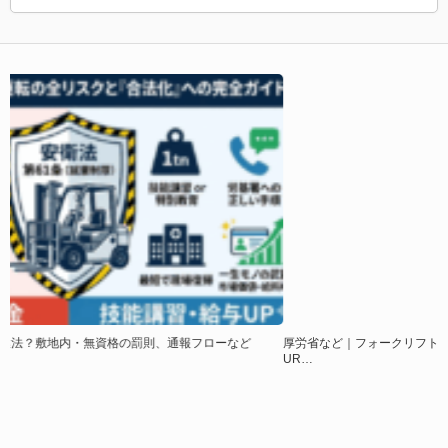
厚労省など｜フォークリフト安全教育資料PDF人気ランキング！ダウンロード
UR…