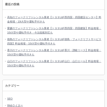
最近の投稿
高知のフォークリフトレンタル業者【トヨタL&F西四国・四国建設センター】料
金相場・10t大型や運転手付きも
愛媛のフォークリフトレンタル業者【トヨタL&F西四国・四国建販】料金相場・
10t大型や運転手付き・今治造船対応も
徳島のフォークリフトレンタル業者【トヨタL&F徳島・フォークリフトサービス
四国】料金相場・10t大型や運転手付きも
香川のフォークリフトレンタル業者【トヨタL&F香川・讃岐リース】料金相場・
10t大型や運転手付きも
山口のフォークリフトレンタル業者【トヨタL&F山口・山口エール】料金相場・
10t大型や運転手付きも
カテゴリー
SEO
Webライター