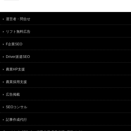
運営者・問合せ
リフト無料広告
F企業SEO
Driver派遣SEO
農業HP支援
農業採用支援
広告掲載
SEOコンサル
記事作成代行