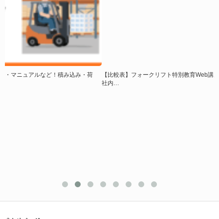
【比較表】フォークリフト特別教育Web講座ランキング！選び方・料金相場・
社内…