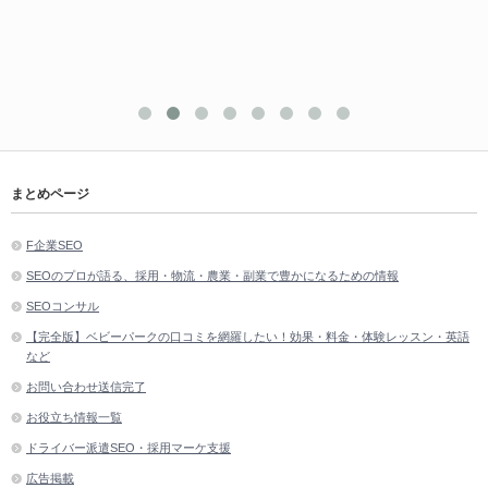
まとめページ
F企業SEO
SEOのプロが語る、採用・物流・農業・副業で豊かになるための情報
SEOコンサル
【完全版】ベビーパークの口コミを網羅したい！効果・料金・体験レッスン・英語
など
お問い合わせ送信完了
お役立ち情報一覧
ドライバー派遣SEO・採用マーケ支援
広告掲載