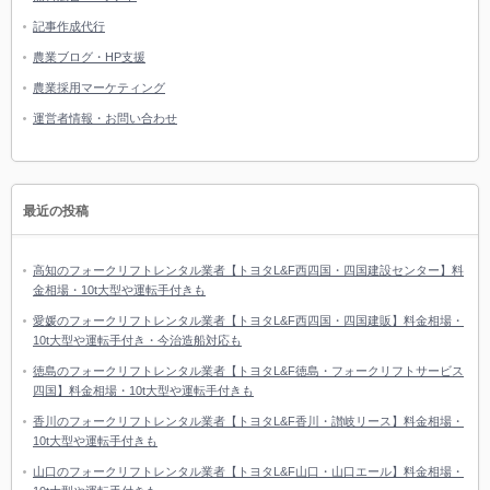
記事作成代行
農業ブログ・HP支援
農業採用マーケティング
運営者情報・お問い合わせ
最近の投稿
高知のフォークリフトレンタル業者【トヨタL&F西四国・四国建設センター】料
金相場・10t大型や運転手付きも
愛媛のフォークリフトレンタル業者【トヨタL&F西四国・四国建販】料金相場・
10t大型や運転手付き・今治造船対応も
徳島のフォークリフトレンタル業者【トヨタL&F徳島・フォークリフトサービス
四国】料金相場・10t大型や運転手付きも
香川のフォークリフトレンタル業者【トヨタL&F香川・讃岐リース】料金相場・
10t大型や運転手付きも
山口のフォークリフトレンタル業者【トヨタL&F山口・山口エール】料金相場・