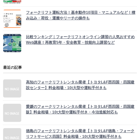
フォークリフト運転方法！基本動作10項目・マニュアルなど！積
み込み・荷役・運搬やリーチの操作も
比較ランキング｜フォークリフトオンライン講習の人気おすすめ
Web講座！再教育5年・安全教育・技能向上講習など
最近の記事
高知のフォークリフトレンタル業者【トヨタL&F西四国・四国建
設センター】料金相場・10t大型や運転手付きも
愛媛のフォークリフトレンタル業者【トヨタL&F西四国・四国建
販】料金相場・10t大型や運転手付き・今治造船対応も
徳島のフォークリフトレンタル業者【トヨタL&F徳島・フォーク
リフトサービス四国】料金相場・10t大型や運転手付きも