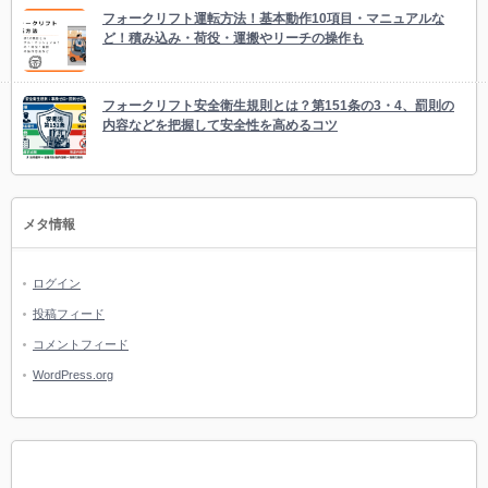
フォークリフト運転方法！基本動作10項目・マニュアルな
ど！積み込み・荷役・運搬やリーチの操作も
フォークリフト安全衛生規則とは？第151条の3・4、罰則の
内容などを把握して安全性を高めるコツ
メタ情報
ログイン
投稿フィード
コメントフィード
WordPress.org