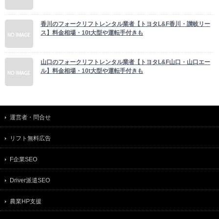
香川のフォークリフトレンタル業者【トヨタL&F香川・讃岐リー
ス】料金相場・10t大型や運転手付きも
山口のフォークリフトレンタル業者【トヨタL&F山口・山口エー
ル】料金相場・10t大型や運転手付きも
運営者・問合せ
リフト無料広告
F企業SEO
Driver派遣SEO
農業HP支援